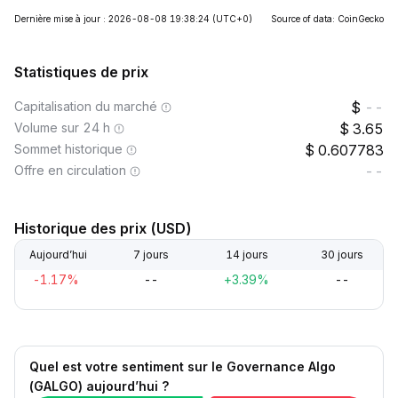
Dernière mise à jour : 2026-08-08 19:38:24
(UTC+0)
Source of data: CoinGecko
Statistiques de prix
Capitalisation du marché
--
Volume sur 24 h
3.65
Sommet historique
0.607783
Offre en circulation
--
Historique des prix (USD)
Aujourd’hui
7 jours
14 jours
30 jours
-1.17%
--
+3.39%
--
Quel est votre sentiment sur le Governance Algo
(GALGO) aujourd’hui ?