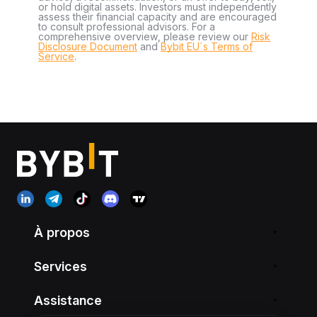
or hold digital assets. Investors must independently
assess their financial capacity and are encouraged
to consult professional advisors. For a
comprehensive overview, please review our
Risk
Disclosure Document
and
Bybit EU´s Terms of
Service
.
À propos
Services
Assistance