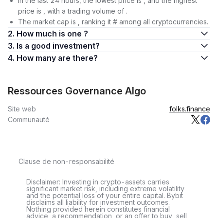
In the last 24 hours, the lowest price is , and the highest
price is , with a trading volume of .
The market cap is , ranking it # among all cryptocurrencies.
2. How much is one ?
3. Is a good investment?
4. How many are there?
Ressources Governance Algo
Site web
folks.finance
Communauté
Clause de non-responsabilité
Disclaimer: Investing in crypto-assets carries
significant market risk, including extreme volatility
and the potential loss of your entire capital. Bybit
disclaims all liability for investment outcomes.
Nothing provided herein constitutes financial
advice, a recommendation, or an offer to buy, sell,