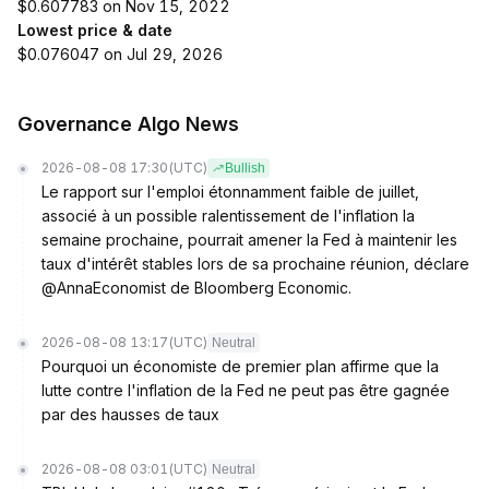
$0.607783 on Nov 15, 2022
Lowest price & date
$0.076047 on Jul 29, 2026
Governance Algo News
2026-08-08 17:30
(UTC)
Bullish
Le rapport sur l'emploi étonnamment faible de juillet,
associé à un possible ralentissement de l'inflation la
semaine prochaine, pourrait amener la Fed à maintenir les
taux d'intérêt stables lors de sa prochaine réunion, déclare
@AnnaEconomist de Bloomberg Economic.
2026-08-08 13:17
(UTC)
Neutral
Pourquoi un économiste de premier plan affirme que la
lutte contre l'inflation de la Fed ne peut pas être gagnée
par des hausses de taux
2026-08-08 03:01
(UTC)
Neutral