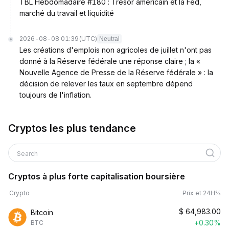
TBL Hebdomadaire #180 : Trésor américain et la Fed,
marché du travail et liquidité
2026-08-08 01:39
(UTC)
Neutral
Les créations d'emplois non agricoles de juillet n'ont pas
donné à la Réserve fédérale une réponse claire ; la «
Nouvelle Agence de Presse de la Réserve fédérale » : la
décision de relever les taux en septembre dépend
toujours de l'inflation.
Cryptos les plus tendance
Search
Cryptos à plus forte capitalisation boursière
Crypto
Prix et 24H%
$
64,983.00
Bitcoin
+0.30%
BTC