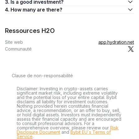
3. Is a good investment?
4. How many are there?
Ressources H2O
Site web
app.hydration.net
Communauté
Clause de non-responsabilité
Disclaimer: Investing in crypto-assets carries
significant market risk, including extreme volatility
and the potential loss of your entire capital. Bybit
disclaims all liability for investment outcomes.
Nothing provided herein constitutes financial
advice, a recommendation, or an offer to buy, sell,
or hold digital assets. Investors must independently
assess their financial capacity and are encouraged
to consult professional advisors. For a
comprehensive overview, please review our
Risk
Disclosure Document
and
Bybit EU´s Terms of
Service
.