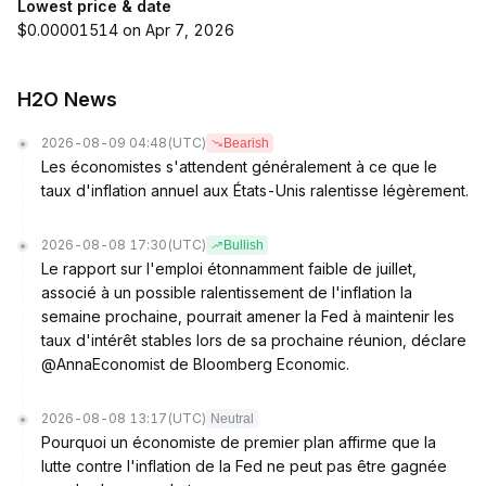
Lowest price & date
$0.00001514 on Apr 7, 2026
H2O News
2026-08-09 04:48
(UTC)
Bearish
Les économistes s'attendent généralement à ce que le
taux d'inflation annuel aux États-Unis ralentisse légèrement.
2026-08-08 17:30
(UTC)
Bullish
Le rapport sur l'emploi étonnamment faible de juillet,
associé à un possible ralentissement de l'inflation la
semaine prochaine, pourrait amener la Fed à maintenir les
taux d'intérêt stables lors de sa prochaine réunion, déclare
@AnnaEconomist de Bloomberg Economic.
2026-08-08 13:17
(UTC)
Neutral
Pourquoi un économiste de premier plan affirme que la
lutte contre l'inflation de la Fed ne peut pas être gagnée