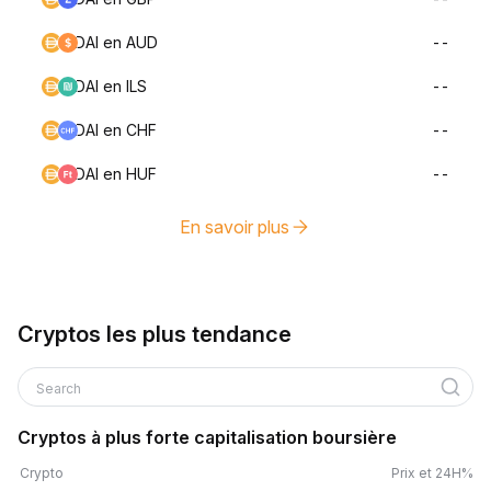
DAI en AUD
--
DAI en ILS
--
DAI en CHF
--
DAI en HUF
--
En savoir plus
Cryptos les plus tendance
Search
Cryptos à plus forte capitalisation boursière
Crypto
Prix et 24H%