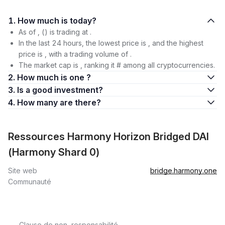
1. How much is today?
As of , () is trading at .
In the last 24 hours, the lowest price is , and the highest
price is , with a trading volume of .
The market cap is , ranking it # among all cryptocurrencies.
2. How much is one ?
3. Is a good investment?
4. How many are there?
Ressources Harmony Horizon Bridged DAI
(Harmony Shard 0)
Site web
bridge.harmony.one
Communauté
Clause de non-responsabilité