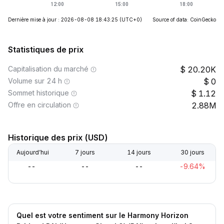
Dernière mise à jour : 2026-08-08 18:43:25
(UTC+0)
Source of data: CoinGecko
Statistiques de prix
Capitalisation du marché
20.20K
Volume sur 24 h
0
Sommet historique
1.12
Offre en circulation
2.88M
Historique des prix (USD)
Aujourd’hui
7 jours
14 jours
30 jours
--
--
--
-9.64%
Quel est votre sentiment sur le Harmony Horizon