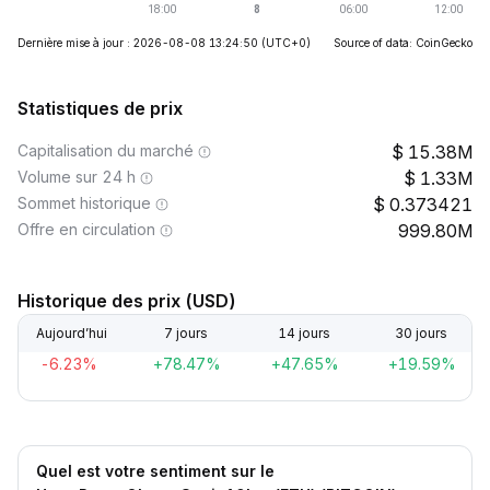
Dernière mise à jour : 2026-08-08 13:24:50
(UTC+0)
Source of data: CoinGecko
Statistiques de prix
Capitalisation du marché
15.38M
Volume sur 24 h
1.33M
Sommet historique
0.373421
Offre en circulation
999.80M
Historique des prix (USD)
Aujourd’hui
7 jours
14 jours
30 jours
-6.23%
+78.47%
+47.65%
+19.59%
Quel est votre sentiment sur le