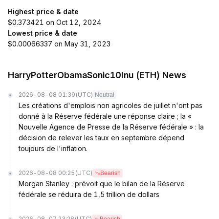
Highest price & date
$0.373421 on Oct 12, 2024
Lowest price & date
$0.00066337 on May 31, 2023
HarryPotterObamaSonic10Inu (ETH) News
2026-08-08 01:39
(UTC)
Neutral
Les créations d'emplois non agricoles de juillet n'ont pas
donné à la Réserve fédérale une réponse claire ; la «
Nouvelle Agence de Presse de la Réserve fédérale » : la
décision de relever les taux en septembre dépend
toujours de l'inflation.
2026-08-08 00:25
(UTC)
Bearish
Morgan Stanley : prévoit que le bilan de la Réserve
fédérale se réduira de 1,5 trillion de dollars
2026-08-07 23:28
(UTC)