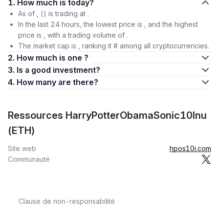
1. How much is today?
As of , () is trading at .
In the last 24 hours, the lowest price is , and the highest
price is , with a trading volume of .
The market cap is , ranking it # among all cryptocurrencies.
2. How much is one ?
3. Is a good investment?
4. How many are there?
Ressources HarryPotterObamaSonic10Inu
(ETH)
Site web
hpos10i.com
Communauté
Clause de non-responsabilité