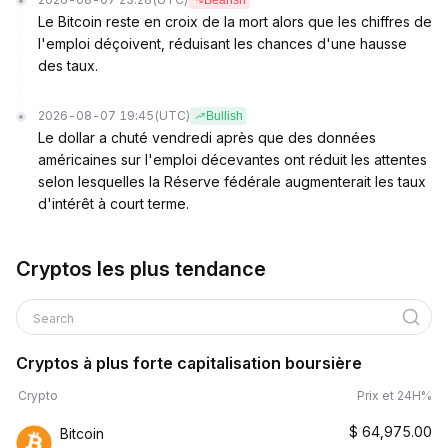
Bearish
Le Bitcoin reste en croix de la mort alors que les chiffres de
l'emploi déçoivent, réduisant les chances d'une hausse
des taux.
2026-08-07 19:45
(UTC)
Bullish
Le dollar a chuté vendredi après que des données
américaines sur l'emploi décevantes ont réduit les attentes
selon lesquelles la Réserve fédérale augmenterait les taux
d'intérêt à court terme.
Cryptos les plus tendance
Search
Cryptos à plus forte capitalisation boursière
Crypto
Prix et 24H%
$
64,975.00
Bitcoin