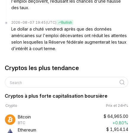
l'emploi déçoivent, réduisant les chances d'une hausse
des taux.
2026-08-07 19:45
(UTC)
Bullish
Le dollar a chuté vendredi après que des données
américaines sur l'emploi décevantes ont réduit les attentes
selon lesquelles la Réserve fédérale augmenterait les taux
d'intérêt à court terme.
Cryptos les plus tendance
Search
Cryptos à plus forte capitalisation boursière
Crypto
Prix et 24H%
$
64,965.00
Bitcoin
+0.80%
BTC
$
1,914.14
Ethereum