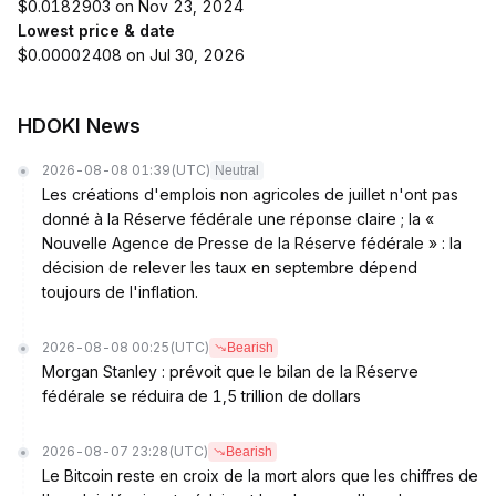
$0.0182903 on Nov 23, 2024
Lowest price & date
$0.00002408 on Jul 30, 2026
HDOKI News
2026-08-08 01:39
(UTC)
Neutral
Les créations d'emplois non agricoles de juillet n'ont pas
donné à la Réserve fédérale une réponse claire ; la «
Nouvelle Agence de Presse de la Réserve fédérale » : la
décision de relever les taux en septembre dépend
toujours de l'inflation.
2026-08-08 00:25
(UTC)
Bearish
Morgan Stanley : prévoit que le bilan de la Réserve
fédérale se réduira de 1,5 trillion de dollars
2026-08-07 23:28
(UTC)
Bearish
Le Bitcoin reste en croix de la mort alors que les chiffres de