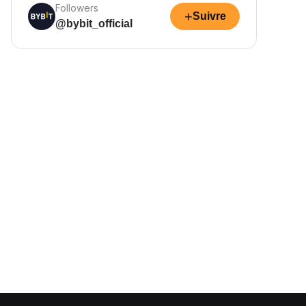
Followers
+
Suivre
@bybit_official