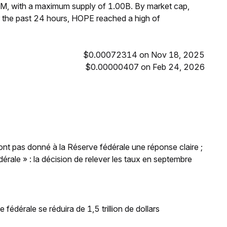
M, with a maximum supply of 1.00B. By market cap,
 the past 24 hours, HOPE reached a high of
$0.00072314 on Nov 18, 2025
$0.00000407 on Feb 24, 2026
'ont pas donné à la Réserve fédérale une réponse claire ;
rale » : la décision de relever les taux en septembre
 fédérale se réduira de 1,5 trillion de dollars