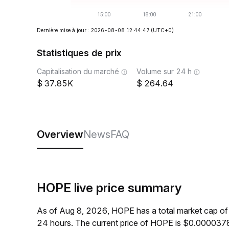
Dernière mise à jour : 2026-08-08 12:44:47
(UTC+0)
Statistiques de prix
Capitalisation du marché
Volume sur 24 h
37.85K
264.64
Overview
News
FAQ
HOPE live price summary
As of Aug 8, 2026, HOPE has a total market cap o
24 hours. The current price of HOPE is $0.0000378