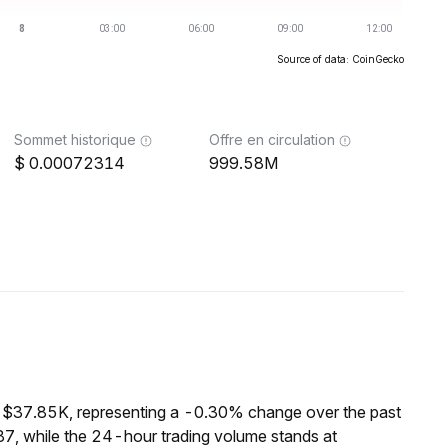
Source of data: CoinGecko
Sommet historique
Offre en circulation
0.00072314
999.58M
f $37.85K, representing a -0.30% change over the past
7, while the 24-hour trading volume stands at