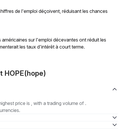
 chiffres de l'emploi déçoivent, réduisant les chances
 américaines sur l'emploi décevantes ont réduit les
enterait les taux d'intérêt à court terme.
ut HOPE(hope)
highest price is , with a trading volume of .
urrencies.