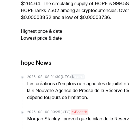
$264.64. The circulating supply of HOPE is 999.58
HOPE ranks 7502 among all cryptocurrencies. Over
$0.00003852 and a low of $0.00003736.
Highest price & date
Lowest price & date
hope News
2026-08-08 01:39
(UTC)
Neutral
Les créations d'emplois non agricoles de juillet n
la « Nouvelle Agence de Presse de la Réserve fédé
dépend toujours de l'inflation.
2026-08-08 00:25
(UTC)
Bearish
Morgan Stanley : prévoit que le bilan de la Réserve