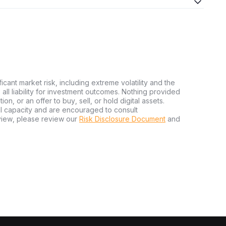
ficant market risk, including extreme volatility and the
ms all liability for investment outcomes. Nothing provided
n, or an offer to buy, sell, or hold digital assets.
al capacity and are encouraged to consult
view, please review our
Risk Disclosure Document
and