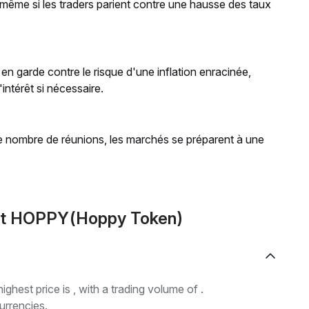
 même si les traders parient contre une hausse des taux
n garde contre le risque d'une inflation enracinée,
intérêt si nécessaire.
le nombre de réunions, les marchés se préparent à une
out HOPPY(Hoppy Token)
highest price is , with a trading volume of .
urrencies.