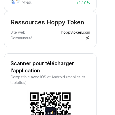
+1.19%
PENGU
Ressources Hoppy Token
Site web
hoppytoken.com
Communauté
Scanner pour télécharger
l’application
Compatible avec iOS et Android (mobiles et
tablettes)