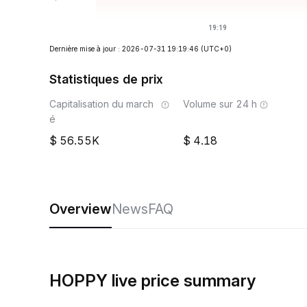
Dernière mise à jour : 2026-07-31 19:19:46
(UTC+0)
Statistiques de prix
Capitalisation du march
Volume sur 24 h
é
56.55K
4.18
Overview
News
FAQ
HOPPY live price summary