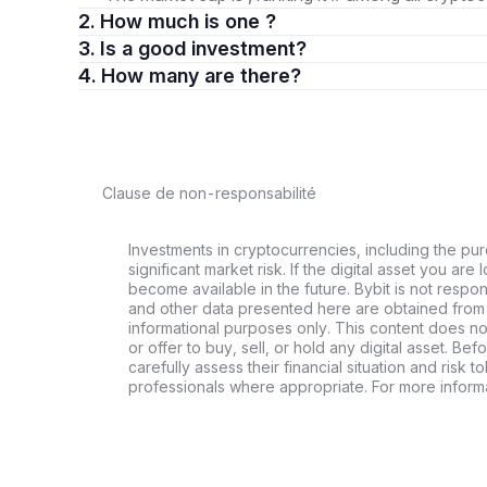
2. How much is one ?
3. Is a good investment?
4. How many are there?
Clause de non-responsabilité
Investments in cryptocurrencies, including the pur
significant market risk. If the digital asset you are 
become available in the future. Bybit is not respo
and other data presented here are obtained from 
informational purposes only. This content does no
or offer to buy, sell, or hold any digital asset. Bef
carefully assess their financial situation and risk t
professionals where appropriate. For more informa