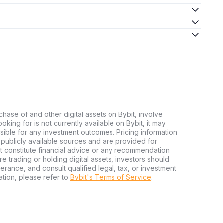
chase of and other digital assets on Bybit, involve
looking for is not currently available on Bybit, it may
nsible for any investment outcomes. Pricing information
publicly available sources and are provided for
t constitute financial advice or any recommendation
ore trading or holding digital assets, investors should
olerance, and consult qualified legal, tax, or investment
tion, please refer to
Bybit's Terms of Service
.