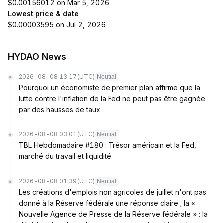
$0.00156012 on Mar 5, 2026
Lowest price & date
$0.00003595 on Jul 2, 2026
HYDAO News
2026-08-08 13:17
(UTC)
Neutral
Pourquoi un économiste de premier plan affirme que la
lutte contre l'inflation de la Fed ne peut pas être gagnée
par des hausses de taux
2026-08-08 03:01
(UTC)
Neutral
TBL Hebdomadaire #180 : Trésor américain et la Fed,
marché du travail et liquidité
2026-08-08 01:39
(UTC)
Neutral
Les créations d'emplois non agricoles de juillet n'ont pas
donné à la Réserve fédérale une réponse claire ; la «
Nouvelle Agence de Presse de la Réserve fédérale » : la