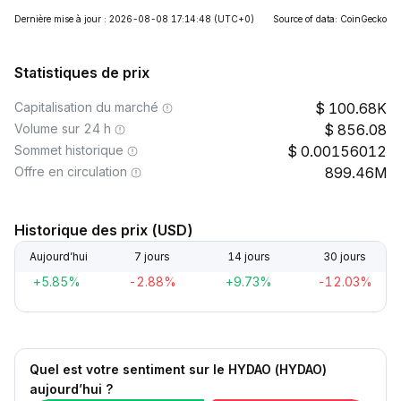
Dernière mise à jour : 2026-08-08 17:14:48
(UTC+0)
Source of data: CoinGecko
Statistiques de prix
Capitalisation du marché
100.68K
Volume sur 24 h
856.08
Sommet historique
0.00156012
Offre en circulation
899.46M
Historique des prix (USD)
Aujourd’hui
7 jours
14 jours
30 jours
+5.85%
-2.88%
+9.73%
-12.03%
Quel est votre sentiment sur le HYDAO (HYDAO)
aujourd’hui ?