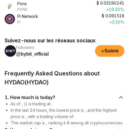
$
0.03190241
Pons
+19.20%
PONS
$
0.091518
Pi Network
+3.50%
PI
Suivez-nous sur les réseaux sociaux
Followers
+
Suivre
@bybit_official
Frequently Asked Questions about
HYDAO(HYDAO)
1. How much is today?
As of , () is trading at .
In the last 24 hours, the lowest price is , and the highest
price is , with a trading volume of .
The market cap is , ranking it # among all cryptocurrencies.