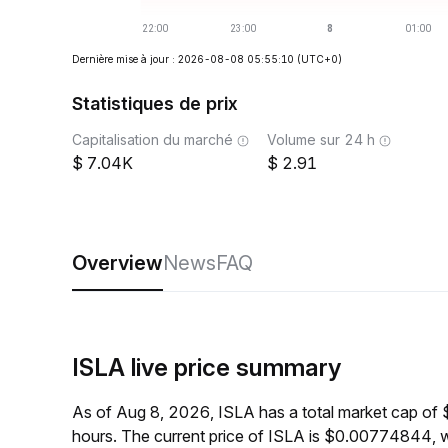
Dernière mise à jour : 2026-08-08 05:55:10
(UTC+0)
Statistiques de prix
Capitalisation du marché
Volume sur 24 h
7.04K
2.91
Overview
News
FAQ
ISLA live price summary
As of Aug 8, 2026, ISLA has a total market cap of
hours. The current price of ISLA is $0.00774844, 