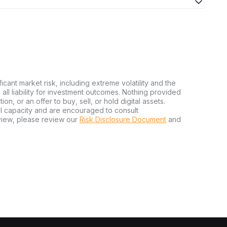
ficant market risk, including extreme volatility and the
ms all liability for investment outcomes. Nothing provided
n, or an offer to buy, sell, or hold digital assets.
al capacity and are encouraged to consult
view, please review our
Risk Disclosure Document
and