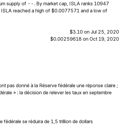
imum supply of --. By market cap, ISLA ranks 10947
s, ISLA reached a high of $0.0077571 and a low of
$3.10 on Jul 25, 2020
$0.00259618 on Oct 19, 2020
'ont pas donné à la Réserve fédérale une réponse claire ;
rale » : la décision de relever les taux en septembre
 fédérale se réduira de 1,5 trillion de dollars