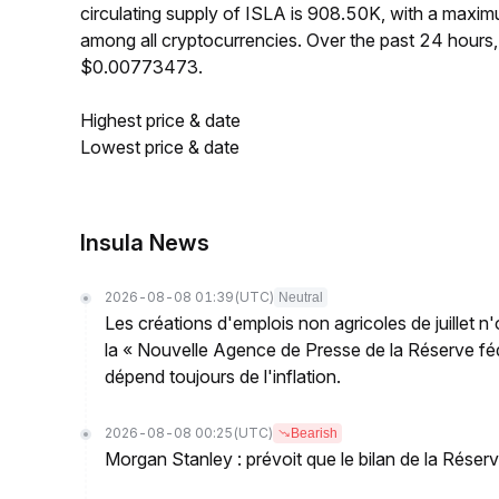
circulating supply of ISLA is 908.50K, with a max
among all cryptocurrencies. Over the past 24 hour
$0.00773473.
Highest price & date
Lowest price & date
Insula News
2026-08-08 01:39
(UTC)
Neutral
Les créations d'emplois non agricoles de juillet n
la « Nouvelle Agence de Presse de la Réserve fédé
dépend toujours de l'inflation.
2026-08-08 00:25
(UTC)
Bearish
Morgan Stanley : prévoit que le bilan de la Réserve