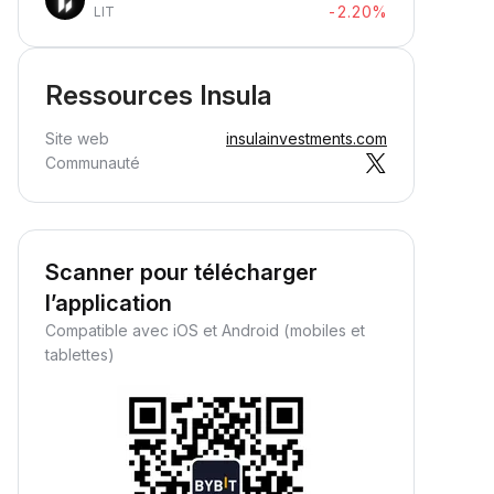
-2.20%
LIT
Ressources Insula
Site web
insulainvestments.com
Communauté
Scanner pour télécharger
l’application
Compatible avec iOS et Android (mobiles et
tablettes)