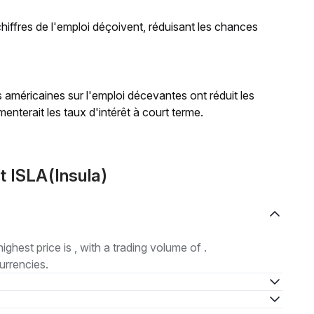
 chiffres de l'emploi déçoivent, réduisant les chances
 américaines sur l'emploi décevantes ont réduit les
enterait les taux d'intérêt à court terme.
t ISLA(Insula)
highest price is , with a trading volume of .
urrencies.