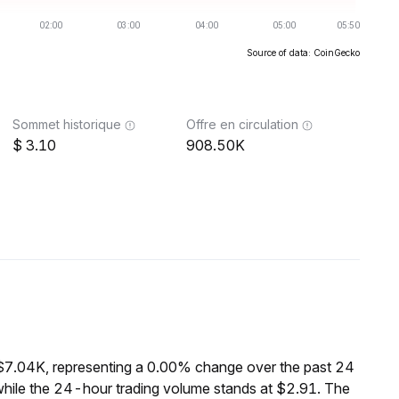
Source of data: CoinGecko
Sommet historique
Offre en circulation
3.10
908.50K
 $7.04K, representing a 0.00% change over the past 24
while the 24-hour trading volume stands at $2.91. The