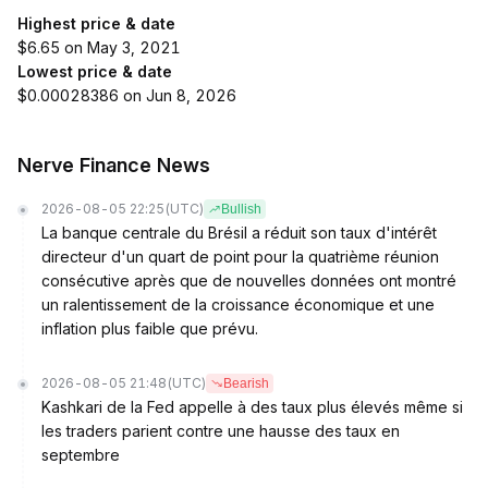
Highest price & date
$6.65 on May 3, 2021
Lowest price & date
$0.00028386 on Jun 8, 2026
Nerve Finance News
2026-08-05 22:25
(UTC)
Bullish
La banque centrale du Brésil a réduit son taux d'intérêt
directeur d'un quart de point pour la quatrième réunion
consécutive après que de nouvelles données ont montré
un ralentissement de la croissance économique et une
inflation plus faible que prévu.
2026-08-05 21:48
(UTC)
Bearish
Kashkari de la Fed appelle à des taux plus élevés même si
les traders parient contre une hausse des taux en
septembre