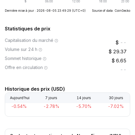
Dernière mise à jour : 2026-08-05 23:49:29
(UTC+0)
Source of data: CoinGecko
Statistiques de prix
Capitalisation du marché
--
Volume sur 24 h
29.37
Sommet historique
6.65
Offre en circulation
--
Historique des prix (USD)
Aujourd’hui
7 jours
14 jours
30 jours
-0.54%
-2.78%
-5.70%
-7.02%