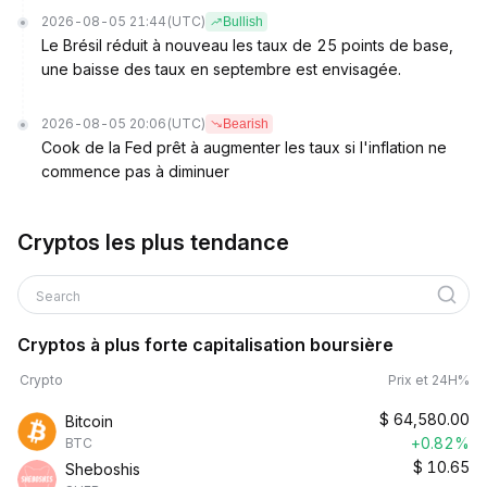
2026-08-05 21:44
(UTC)
Bullish
Le Brésil réduit à nouveau les taux de 25 points de base,
une baisse des taux en septembre est envisagée.
2026-08-05 20:06
(UTC)
Bearish
Cook de la Fed prêt à augmenter les taux si l'inflation ne
commence pas à diminuer
Cryptos les plus tendance
Search
Cryptos à plus forte capitalisation boursière
Crypto
Prix et 24H%
$
64,580.00
Bitcoin
+0.82%
BTC
$
10.65
Sheboshis