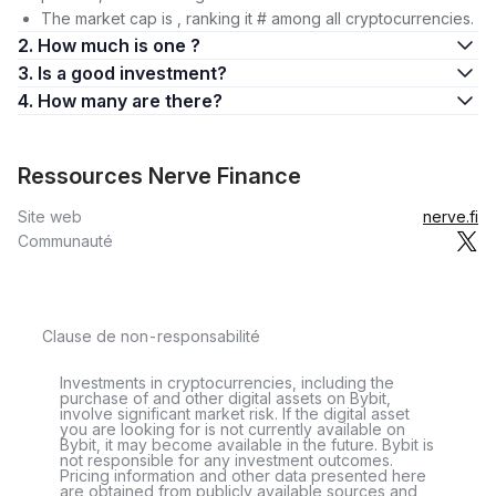
The market cap is , ranking it # among all cryptocurrencies.
2. How much is one ?
3. Is a good investment?
4. How many are there?
Ressources Nerve Finance
Site web
nerve.fi
Communauté
Clause de non-responsabilité
Investments in cryptocurrencies, including the
purchase of and other digital assets on Bybit,
involve significant market risk. If the digital asset
you are looking for is not currently available on
Bybit, it may become available in the future. Bybit is
not responsible for any investment outcomes.
Pricing information and other data presented here
are obtained from publicly available sources and