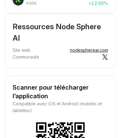
+12.00%
KGEN
Ressources Node Sphere
AI
Site web
nodesphereai.com
Communauté
Scanner pour télécharger
l’application
Compatible avec iOS et Android (mobiles et
tablettes)