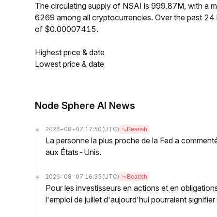
The circulating supply of NSAI is 999.87M, with a
6269 among all cryptocurrencies. Over the past 2
of $0.00007415.
Highest price & date
Lowest price & date
Node Sphere AI News
2026-08-07 17:50
(UTC)
Bearish
La personne la plus proche de la Fed a commenté 
aux États-Unis.
2026-08-07 16:35
(UTC)
Bearish
Pour les investisseurs en actions et en obligati
l'emploi de juillet d'aujourd'hui pourraient signif