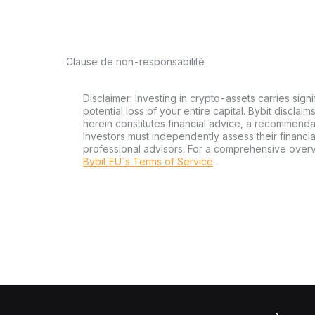
Clause de non-responsabilité
Disclaimer: Investing in crypto-assets carries signi
potential loss of your entire capital. Bybit disclai
herein constitutes financial advice, a recommendatio
Investors must independently assess their financi
professional advisors. For a comprehensive over
Bybit EU´s Terms of Service
.