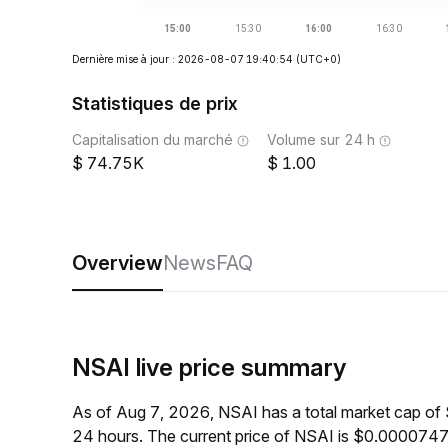
Dernière mise à jour : 2026-08-07 19:40:54
(UTC+0)
Statistiques de prix
Capitalisation du marché
Volume sur 24 h
74.75K
1.00
Overview
News
FAQ
NSAI live price summary
As of Aug 7, 2026, NSAI has a total market cap of
24 hours. The current price of NSAI is $0.0000747