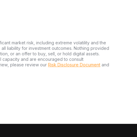
ficant market risk, including extreme volatility and the
ms all liability for investment outcomes. Nothing provided
n, or an offer to buy, sell, or hold digital assets.
al capacity and are encouraged to consult
view, please review our
Risk Disclosure Document
and