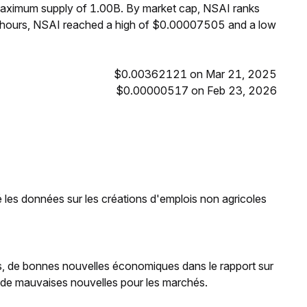
 maximum supply of 1.00B. By market cap, NSAI ranks
4 hours, NSAI reached a high of $0.00007505 and a low
$0.00362121 on Mar 21, 2025
$0.00000517 on Feb 23, 2026
les données sur les créations d'emplois non agricoles
ons, de bonnes nouvelles économiques dans le rapport sur
ier de mauvaises nouvelles pour les marchés.