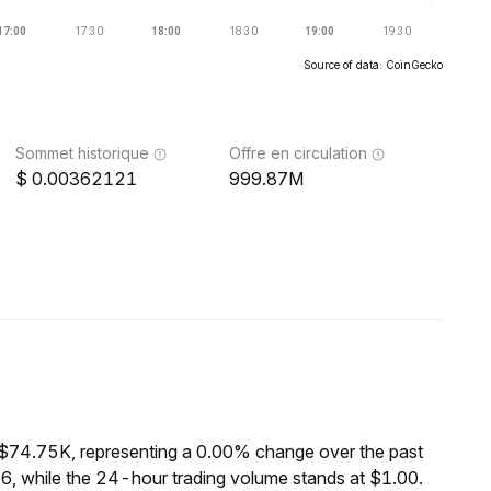
Source of data: CoinGecko
Sommet historique
Offre en circulation
0.00362121
999.87M
 $74.75K, representing a 0.00% change over the past
6, while the 24-hour trading volume stands at $1.00.