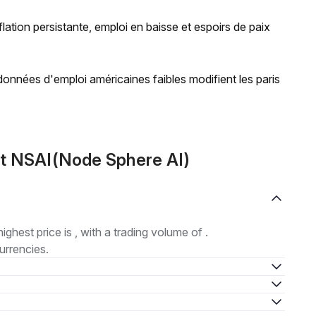
lation persistante, emploi en baisse et espoirs de paix
données d'emploi américaines faibles modifient les paris
ut NSAI(Node Sphere AI)
highest price is , with a trading volume of .
urrencies.