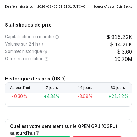
Dernière mise à jour : 2026-08-08 09:21:31
(UTC+0)
Source of data: CoinGecko
Statistiques de prix
Capitalisation du marché
915.22K
Volume sur 24 h
14.26K
Sommet historique
3.60
Offre en circulation
19.70M
Historique des prix (USD)
Aujourd’hui
7 jours
14 jours
30 jours
-0.30%
+4.34%
-3.69%
+21.22%
Quel est votre sentiment sur le OPEN GPU (OGPU)
aujourd’hui ?