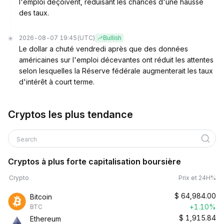
l'emploi déçoivent, réduisant les chances d'une hausse
des taux.
2026-08-07 19:45
(UTC)
Bullish
Le dollar a chuté vendredi après que des données
américaines sur l'emploi décevantes ont réduit les attentes
selon lesquelles la Réserve fédérale augmenterait les taux
d'intérêt à court terme.
Cryptos les plus tendance
Search
Cryptos à plus forte capitalisation boursière
Crypto
Prix et 24H%
$
64,984.00
Bitcoin
+1.10%
BTC
$
1,915.84
Ethereum