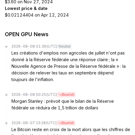
$3.60 on Nov 27, 2024
Lowest price & date
$0.02124404 on Apr 12, 2024
OPEN GPU News
2026-08-08 01:39
(UTC)
Neutral
Les créations d'emplois non agricoles de juillet n'ont pas
donné à la Réserve fédérale une réponse claire ; la «
Nouvelle Agence de Presse de la Réserve fédérale » : la
décision de relever les taux en septembre dépend
toujours de l'inflation.
2026-08-08 00:25
(UTC)
Bearish
Morgan Stanley : prévoit que le bilan de la Réserve
fédérale se réduira de 1,5 trillion de dollars
2026-08-07 23:28
(UTC)
Bearish
Le Bitcoin reste en croix de la mort alors que les chiffres de