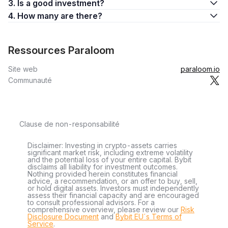
3. Is a good investment?
4. How many are there?
Ressources Paraloom
Site web
paraloom.io
Communauté
Clause de non-responsabilité
Disclaimer: Investing in crypto-assets carries
significant market risk, including extreme volatility
and the potential loss of your entire capital. Bybit
disclaims all liability for investment outcomes.
Nothing provided herein constitutes financial
advice, a recommendation, or an offer to buy, sell,
or hold digital assets. Investors must independently
assess their financial capacity and are encouraged
to consult professional advisors. For a
comprehensive overview, please review our
Risk
Disclosure Document
and
Bybit EU´s Terms of
Service
.