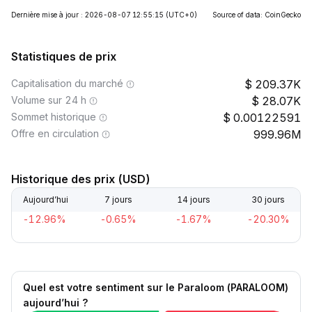
Dernière mise à jour : 2026-08-07 12:55:15
(UTC+0)
Source of data: CoinGecko
Statistiques de prix
Capitalisation du marché
209.37K
Volume sur 24 h
28.07K
Sommet historique
0.00122591
Offre en circulation
999.96M
Historique des prix (USD)
Aujourd’hui
7 jours
14 jours
30 jours
-12.96%
-0.65%
-1.67%
-20.30%
Quel est votre sentiment sur le Paraloom (PARALOOM)
aujourd’hui ?