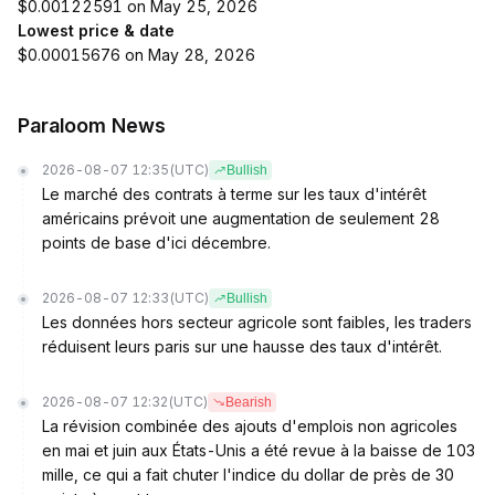
$0.00122591 on May 25, 2026
Lowest price & date
$0.00015676 on May 28, 2026
Paraloom News
2026-08-07 12:35
(UTC)
Bullish
Le marché des contrats à terme sur les taux d'intérêt
américains prévoit une augmentation de seulement 28
points de base d'ici décembre.
2026-08-07 12:33
(UTC)
Bullish
Les données hors secteur agricole sont faibles, les traders
réduisent leurs paris sur une hausse des taux d'intérêt.
2026-08-07 12:32
(UTC)
Bearish
La révision combinée des ajouts d'emplois non agricoles
en mai et juin aux États-Unis a été revue à la baisse de 103
mille, ce qui a fait chuter l'indice du dollar de près de 30