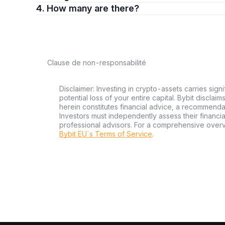
4. How many are there?
Clause de non-responsabilité
Disclaimer: Investing in crypto-assets carries signi
potential loss of your entire capital. Bybit disclai
herein constitutes financial advice, a recommendatio
Investors must independently assess their financi
professional advisors. For a comprehensive over
Bybit EU´s Terms of Service
.