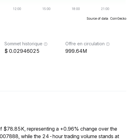
Source of data: CoinGecko
Sommet historique
Offre en circulation
0.02946025
999.64M
of $78.85K, representing a +0.96% change over the
0007888, while the 24-hour trading volume stands at