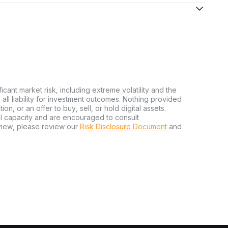
ficant market risk, including extreme volatility and the
ms all liability for investment outcomes. Nothing provided
n, or an offer to buy, sell, or hold digital assets.
al capacity and are encouraged to consult
view, please review our
Risk Disclosure Document
and