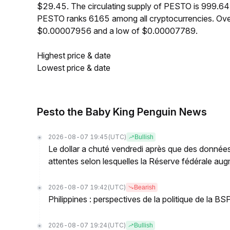
$29.45. The circulating supply of PESTO is 999.64
PESTO ranks 6165 among all cryptocurrencies. Ove
$0.00007956 and a low of $0.00007789.
Highest price & date
Lowest price & date
Pesto the Baby King Penguin News
2026-08-07 19:45
(UTC)
Bullish
Le dollar a chuté vendredi après que des données
attentes selon lesquelles la Réserve fédérale augm
2026-08-07 19:42
(UTC)
Bearish
Philippines : perspectives de la politique de la 
2026-08-07 19:24
(UTC)
Bullish