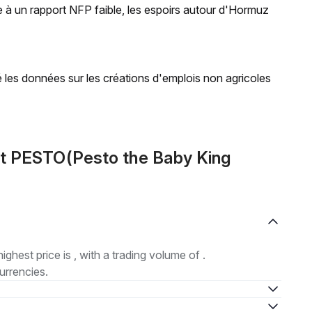
 à un rapport NFP faible, les espoirs autour d'Hormuz
les données sur les créations d'emplois non agricoles
ut PESTO(Pesto the Baby King
highest price is , with a trading volume of .
urrencies.