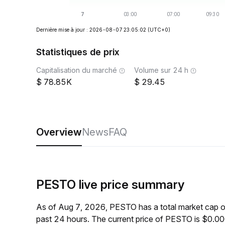
Dernière mise à jour : 2026-08-07 23:05:02
(UTC+0)
Statistiques de prix
Capitalisation du marché
Volume sur 24 h
78.85K
29.45
Overview
News
FAQ
PESTO live price summary
As of Aug 7, 2026, PESTO has a total market cap 
past 24 hours. The current price of PESTO is $0.0