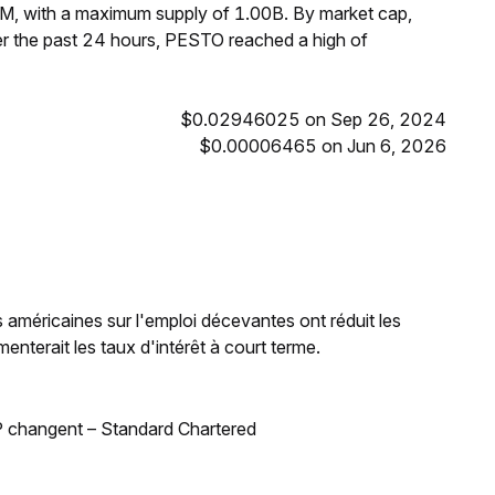
M, with a maximum supply of 1.00B. By market cap,
r the past 24 hours, PESTO reached a high of
$0.02946025 on Sep 26, 2024
$0.00006465 on Jun 6, 2026
 américaines sur l'emploi décevantes ont réduit les
enterait les taux d'intérêt à court terme.
BSP changent – Standard Chartered