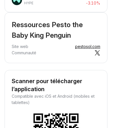
-3.10%
HYPE
Ressources Pesto the
Baby King Penguin
Site web
pestosol.com
Communauté
Scanner pour télécharger
l’application
Compatible avec iOS et Android (mobiles et
tablettes)