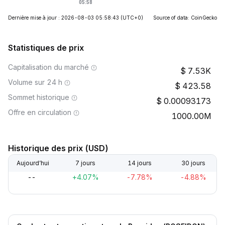
Dernière mise à jour : 2026-08-03 05:58:43
(UTC+0)
Source of data: CoinGecko
Statistiques de prix
Capitalisation du marché
7.53K
Volume sur 24 h
423.58
Sommet historique
0.00093173
Offre en circulation
1000.00M
Historique des prix (USD)
Aujourd’hui
7 jours
14 jours
30 jours
--
+4.07%
-7.78%
-4.88%