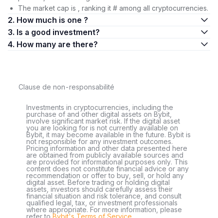
The market cap is , ranking it # among all cryptocurrencies.
2. How much is one ?
3. Is a good investment?
4. How many are there?
Clause de non-responsabilité
Investments in cryptocurrencies, including the
purchase of and other digital assets on Bybit,
involve significant market risk. If the digital asset
you are looking for is not currently available on
Bybit, it may become available in the future. Bybit is
not responsible for any investment outcomes.
Pricing information and other data presented here
are obtained from publicly available sources and
are provided for informational purposes only. This
content does not constitute financial advice or any
recommendation or offer to buy, sell, or hold any
digital asset. Before trading or holding digital
assets, investors should carefully assess their
financial situation and risk tolerance, and consult
qualified legal, tax, or investment professionals
where appropriate. For more information, please
refer to
Bybit's Terms of Service
.