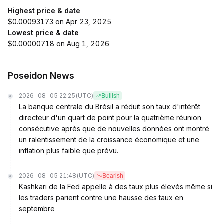
Highest price & date
$0.00093173 on Apr 23, 2025
Lowest price & date
$0.00000718 on Aug 1, 2026
Poseidon News
2026-08-05 22:25
(UTC)
Bullish
La banque centrale du Brésil a réduit son taux d'intérêt
directeur d'un quart de point pour la quatrième réunion
consécutive après que de nouvelles données ont montré
un ralentissement de la croissance économique et une
inflation plus faible que prévu.
2026-08-05 21:48
(UTC)
Bearish
Kashkari de la Fed appelle à des taux plus élevés même si
les traders parient contre une hausse des taux en
septembre