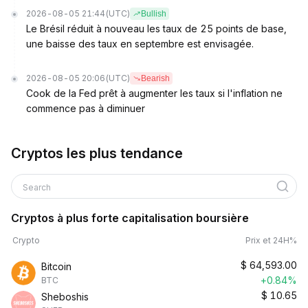
2026-08-05 21:44
(UTC)
Bullish
Le Brésil réduit à nouveau les taux de 25 points de base,
une baisse des taux en septembre est envisagée.
2026-08-05 20:06
(UTC)
Bearish
Cook de la Fed prêt à augmenter les taux si l'inflation ne
commence pas à diminuer
Cryptos les plus tendance
Search
Cryptos à plus forte capitalisation boursière
Crypto
Prix et 24H%
$
64,593.00
Bitcoin
+0.84%
BTC
$
10.65
Sheboshis