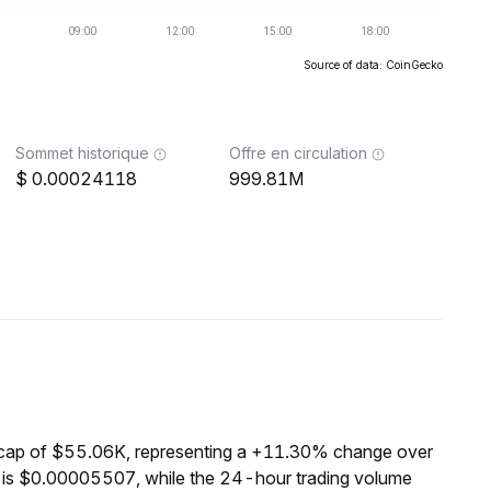
Source of data: CoinGecko
Sommet historique
Offre en circulation
0.00024118
999.81M
 cap of $55.06K, representing a +11.30% change over
 is $0.00005507, while the 24-hour trading volume