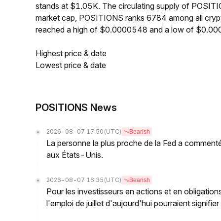
stands at $1.05K. The circulating supply of POSIT
market cap, POSITIONS ranks 6784 among all cryp
reached a high of $0.0000548 and a low of $0.0
Highest price & date
Lowest price & date
POSITIONS News
2026-08-07 17:50
(UTC)
Bearish
La personne la plus proche de la Fed a commenté 
aux États-Unis.
2026-08-07 16:35
(UTC)
Bearish
Pour les investisseurs en actions et en obligati
l'emploi de juillet d'aujourd'hui pourraient signif