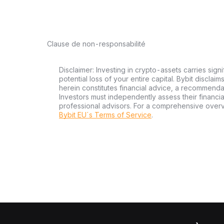
Clause de non-responsabilité
Disclaimer: Investing in crypto-assets carries signi
potential loss of your entire capital. Bybit disclai
herein constitutes financial advice, a recommendatio
Investors must independently assess their financi
professional advisors. For a comprehensive over
Bybit EU´s Terms of Service
.