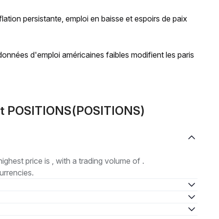
lation persistante, emploi en baisse et espoirs de paix
données d'emploi américaines faibles modifient les paris
out POSITIONS(POSITIONS)
highest price is , with a trading volume of .
urrencies.