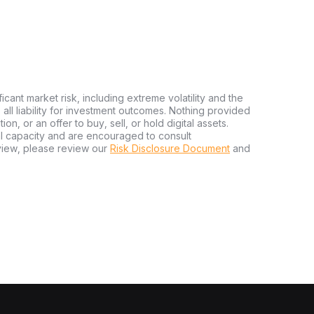
ficant market risk, including extreme volatility and the
ms all liability for investment outcomes. Nothing provided
n, or an offer to buy, sell, or hold digital assets.
al capacity and are encouraged to consult
view, please review our
Risk Disclosure Document
and