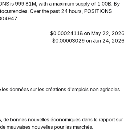
IONS is 999.81M, with a maximum supply of 1.00B. By
tocurrencies. Over the past 24 hours, POSITIONS
0004947.
$0.00024118 on May 22, 2026
$0.00003029 on Jun 24, 2026
les données sur les créations d'emplois non agricoles
ons, de bonnes nouvelles économiques dans le rapport sur
ier de mauvaises nouvelles pour les marchés.