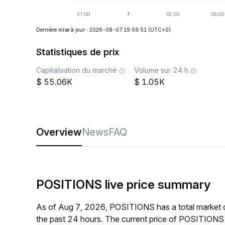
Dernière mise à jour : 2026-08-07 19:59:51
(UTC+0)
Statistiques de prix
Capitalisation du marché
Volume sur 24 h
55.06K
1.05K
Overview
News
FAQ
POSITIONS live price summary
As of Aug 7, 2026, POSITIONS has a total market
the past 24 hours. The current price of POSITIONS