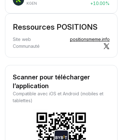
+10.00%
KGEN
Ressources POSITIONS
Site web
positionsmeme.info
Communauté
Scanner pour télécharger
l’application
Compatible avec iOS et Android (mobiles et
tablettes)