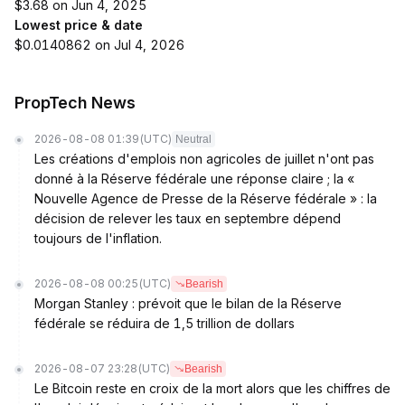
$3.68 on Jun 4, 2025
Lowest price & date
$0.0140862 on Jul 4, 2026
PropTech News
2026-08-08 01:39
(UTC)
Neutral
Les créations d'emplois non agricoles de juillet n'ont pas
donné à la Réserve fédérale une réponse claire ; la «
Nouvelle Agence de Presse de la Réserve fédérale » : la
décision de relever les taux en septembre dépend
toujours de l'inflation.
2026-08-08 00:25
(UTC)
Bearish
Morgan Stanley : prévoit que le bilan de la Réserve
fédérale se réduira de 1,5 trillion de dollars
2026-08-07 23:28
(UTC)
Bearish
Le Bitcoin reste en croix de la mort alors que les chiffres de