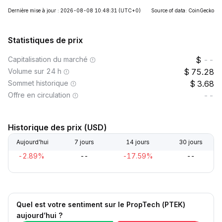
Dernière mise à jour : 2026-08-08 10:48:31
(UTC+0)
Source of data: CoinGecko
Statistiques de prix
Capitalisation du marché
--
Volume sur 24 h
75.28
Sommet historique
3.68
Offre en circulation
--
Historique des prix (USD)
Aujourd’hui
7 jours
14 jours
30 jours
-2.89%
--
-17.59%
--
Quel est votre sentiment sur le PropTech (PTEK)
aujourd’hui ?