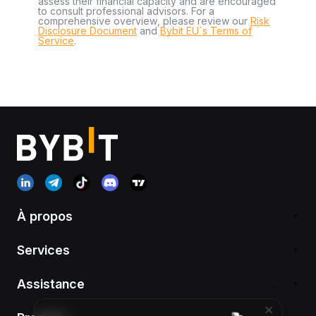
assess their financial capacity and are encouraged
to consult professional advisors. For a
comprehensive overview, please review our
Risk
Disclosure Document
and
Bybit EU´s Terms of
Service
.
À propos
Services
Assistance