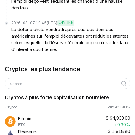
l'emploi déçoivent, réduisant les chances d'une hausse
des taux.
2026-08-07 19:45
(UTC)
Bullish
Le dollar a chuté vendredi après que des données
américaines sur l'emploi décevantes ont réduit les attentes
selon lesquelles la Réserve fédérale augmenterait les taux
d'intérêt à court terme.
Cryptos les plus tendance
Search
Cryptos à plus forte capitalisation boursière
Crypto
Prix et 24H%
$
64,933.00
Bitcoin
+0.30%
BTC
$
1,918.80
Ethereum