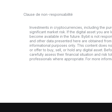
Clause de non-responsabilité
Investments in cryptocurrencies, including the pur
significant market risk. If the digital asset you are 
become available in the future. Bybit is not respo
and other data presented here are obtained from 
informational purposes only. This content does no
or offer to buy, sell, or hold any digital asset. Bef
carefully assess their financial situation and risk t
professionals where appropriate. For more informa