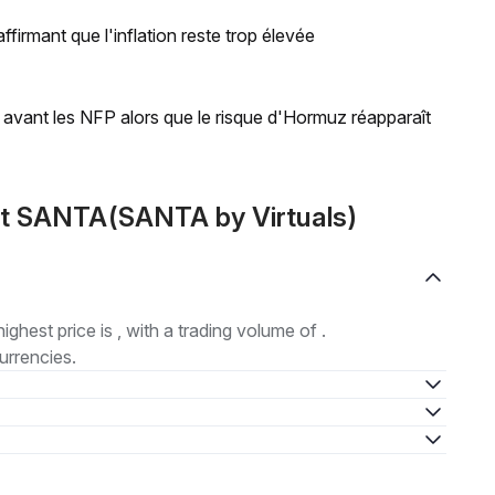
firmant que l'inflation reste trop élevée
ce avant les NFP alors que le risque d'Hormuz réapparaît
ut SANTA(SANTA by Virtuals)
highest price is , with a trading volume of .
urrencies.