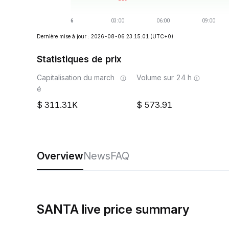
Dernière mise à jour : 2026-08-06 23:15:01
(UTC+0)
Statistiques de prix
Capitalisation du march
Volume sur 24 h
é
311.31K
573.91
Overview
News
FAQ
SANTA live price summary