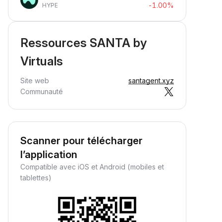
-1.00%
HYPE
Ressources SANTA by
Virtuals
Site web
santagent.xyz
Communauté
Scanner pour télécharger
l’application
Compatible avec iOS et Android (mobiles et
tablettes)