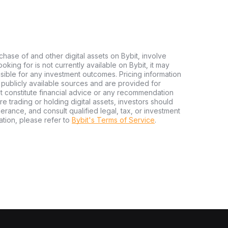
chase of and other digital assets on Bybit, involve
looking for is not currently available on Bybit, it may
nsible for any investment outcomes. Pricing information
publicly available sources and are provided for
t constitute financial advice or any recommendation
ore trading or holding digital assets, investors should
olerance, and consult qualified legal, tax, or investment
tion, please refer to
Bybit's Terms of Service
.