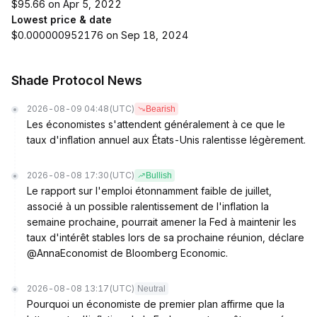
$95.66 on Apr 5, 2022
Lowest price & date
$0.000000952176 on Sep 18, 2024
Shade Protocol News
2026-08-09 04:48
(UTC)
Bearish
Les économistes s'attendent généralement à ce que le
taux d'inflation annuel aux États-Unis ralentisse légèrement.
2026-08-08 17:30
(UTC)
Bullish
Le rapport sur l'emploi étonnamment faible de juillet,
associé à un possible ralentissement de l'inflation la
semaine prochaine, pourrait amener la Fed à maintenir les
taux d'intérêt stables lors de sa prochaine réunion, déclare
@AnnaEconomist de Bloomberg Economic.
2026-08-08 13:17
(UTC)
Neutral
Pourquoi un économiste de premier plan affirme que la