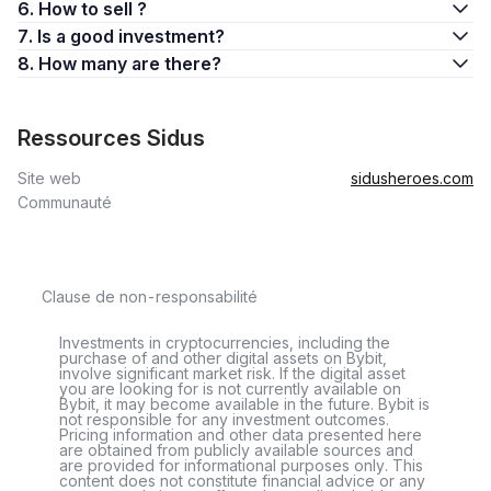
6. How to sell ?
7. Is a good investment?
8. How many are there?
Ressources Sidus
Site web
sidusheroes.com
Communauté
Clause de non-responsabilité
Investments in cryptocurrencies, including the
purchase of and other digital assets on Bybit,
involve significant market risk. If the digital asset
you are looking for is not currently available on
Bybit, it may become available in the future. Bybit is
not responsible for any investment outcomes.
Pricing information and other data presented here
are obtained from publicly available sources and
are provided for informational purposes only. This
content does not constitute financial advice or any