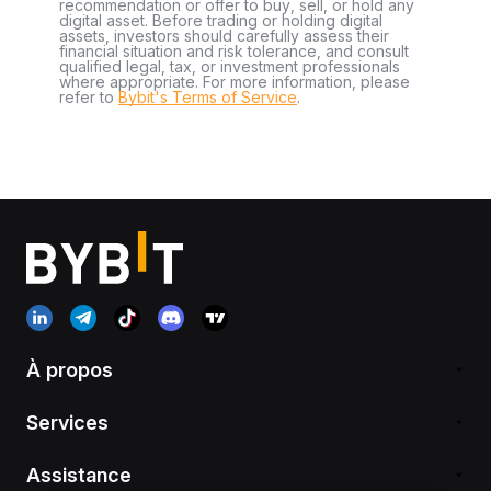
recommendation or offer to buy, sell, or hold any
digital asset. Before trading or holding digital
assets, investors should carefully assess their
financial situation and risk tolerance, and consult
qualified legal, tax, or investment professionals
where appropriate. For more information, please
refer to
Bybit's Terms of Service
.
À propos
Services
Assistance