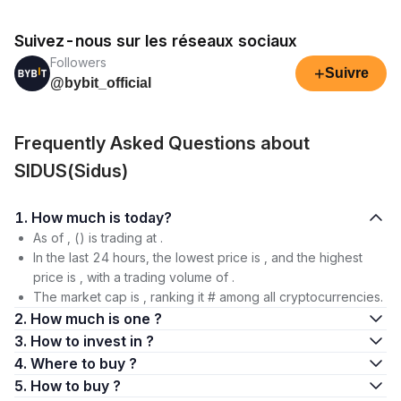
Suivez-nous sur les réseaux sociaux
Followers
+
Suivre
@bybit_official
Frequently Asked Questions about
SIDUS(Sidus)
1. How much is today?
As of , () is trading at .
In the last 24 hours, the lowest price is , and the highest
price is , with a trading volume of .
The market cap is , ranking it # among all cryptocurrencies.
2. How much is one ?
3. How to invest in ?
4. Where to buy ?
5. How to buy ?