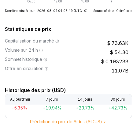
Dernière mise à jour : 2026-08-07 04:06:49
(UTC+0)
Source of data: CoinGecko
Statistiques de prix
Capitalisation du marché
73.63K
Volume sur 24 h
54.30
Sommet historique
0.193233
Offre en circulation
11.07B
Historique des prix (USD)
Aujourd’hui
7 jours
14 jours
30 jours
-5.35%
+19.94%
+23.73%
+42.73%
Prédiction du prix de Sidus (SIDUS)