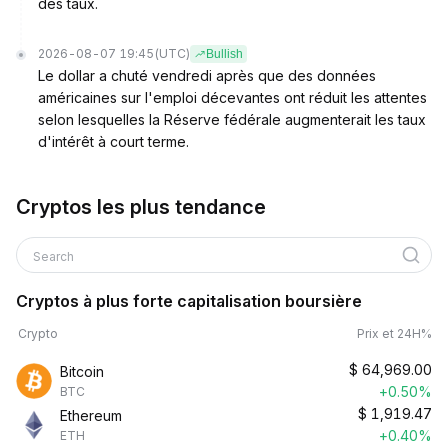
des taux.
2026-08-07 19:45
(UTC)
Bullish
Le dollar a chuté vendredi après que des données
américaines sur l'emploi décevantes ont réduit les attentes
selon lesquelles la Réserve fédérale augmenterait les taux
d'intérêt à court terme.
Cryptos les plus tendance
Search
Cryptos à plus forte capitalisation boursière
Crypto
Prix et 24H%
$
64,969.00
Bitcoin
+0.50%
BTC
$
1,919.47
Ethereum
+0.40%
ETH