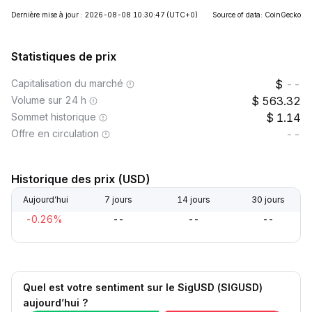
Dernière mise à jour : 2026-08-08 10:30:47
(UTC+0)
Source of data: CoinGecko
Statistiques de prix
Capitalisation du marché
--
Volume sur 24 h
563.32
Sommet historique
1.14
Offre en circulation
--
Historique des prix (USD)
Aujourd’hui
7 jours
14 jours
30 jours
-0.26%
--
--
--
Quel est votre sentiment sur le SigUSD (SIGUSD)
aujourd’hui ?