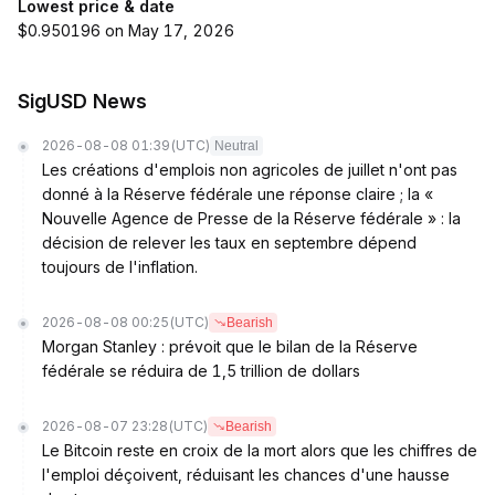
Lowest price & date
$0.950196 on May 17, 2026
SigUSD News
2026-08-08 01:39
(UTC)
Neutral
Les créations d'emplois non agricoles de juillet n'ont pas
donné à la Réserve fédérale une réponse claire ; la «
Nouvelle Agence de Presse de la Réserve fédérale » : la
décision de relever les taux en septembre dépend
toujours de l'inflation.
2026-08-08 00:25
(UTC)
Bearish
Morgan Stanley : prévoit que le bilan de la Réserve
fédérale se réduira de 1,5 trillion de dollars
2026-08-07 23:28
(UTC)
Bearish
Le Bitcoin reste en croix de la mort alors que les chiffres de
l'emploi déçoivent, réduisant les chances d'une hausse