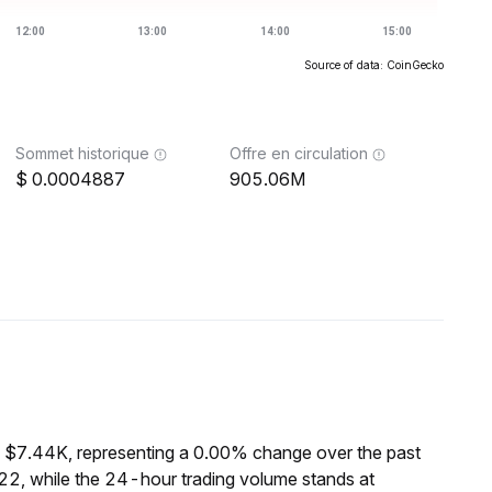
Source of data: CoinGecko
Sommet historique
Offre en circulation
0.0004887
905.06M
 $7.44K, representing a 0.00% change over the past
2, while the 24-hour trading volume stands at