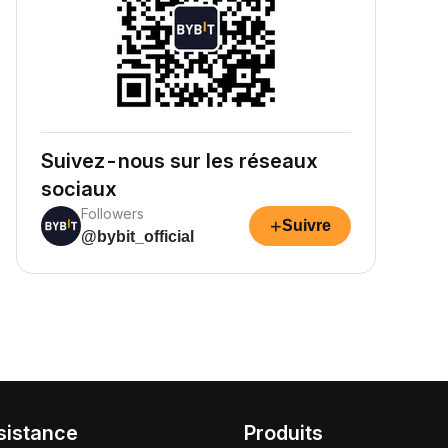
Suivez-nous sur les réseaux
sociaux
Followers
+
Suivre
@bybit_official
sistance
Produits