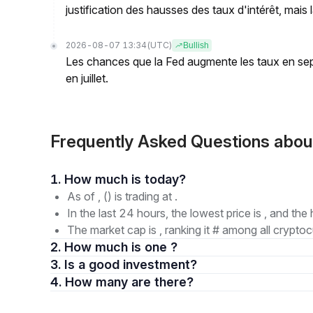
justification des hausses des taux d'intérêt, mais l
2026-08-07 13:34
(UTC)
Bullish
Les chances que la Fed augmente les taux en se
en juillet.
Frequently Asked Questions abou
1. How much is today?
As of , () is trading at .
In the last 24 hours, the lowest price is , and the 
The market cap is , ranking it # among all cryptoc
2. How much is one ?
3. Is a good investment?
4. How many are there?