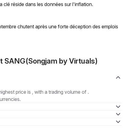
a clé réside dans les données sur l'inflation.
ptembre chutent après une forte déception des emplois
t SANG(Songjam by Virtuals)
highest price is , with a trading volume of .
urrencies.