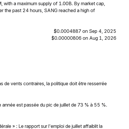
, with a maximum supply of 1.00B. By market cap,
r the past 24 hours, SANG reached a high of
$0.0004887 on Sep 4, 2025
$0.00000806 on Aug 1, 2026
as de vents contraires, la politique doit être resserrée
e année est passée du pic de juillet de 73 % à 55 %.
e » : Le rapport sur l'emploi de juillet affaiblit la