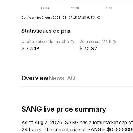
Dernière mise à jour : 2026-08-07 15:17:25
(UTC+0)
Statistiques de prix
Capitalisation du marché
Volume sur 24 h
7.44K
75.92
Overview
News
FAQ
SANG live price summary
As of Aug 7, 2026, SANG has a total market cap of
24 hours. The current price of SANG is $0.0000082