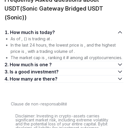
USDT(Sonic Gateway Bridged USDT
(Sonic))
1. How much is today?
As of , () is trading at .
In the last 24 hours, the lowest price is , and the highest
price is , with a trading volume of .
The market cap is , ranking it # among all cryptocurrencies.
2. How much is one ?
3. Is a good investment?
4. How many are there?
Clause de non-responsabilité
Disclaimer: Investing in crypto-assets carries
significant market risk, including extreme volatility
and the potential loss of your entire capital. Bybit
disclaims all liability for investment outcomes.