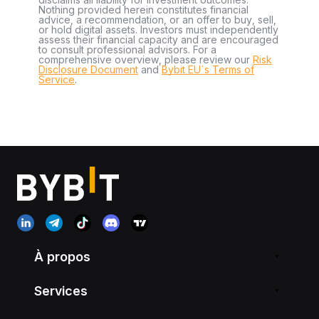
Nothing provided herein constitutes financial
advice, a recommendation, or an offer to buy, sell,
or hold digital assets. Investors must independently
assess their financial capacity and are encouraged
to consult professional advisors. For a
comprehensive overview, please review our
Risk
Disclosure Document
and
Bybit EU´s Terms of
Service
.
À propos
Services