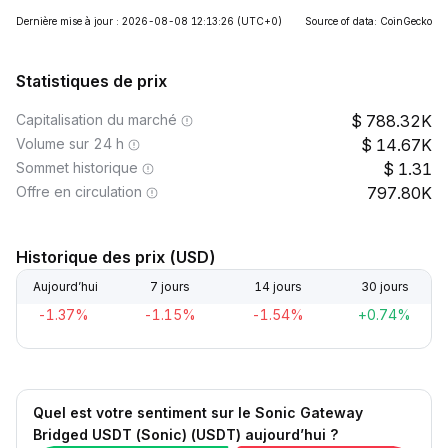
Dernière mise à jour : 2026-08-08 12:13:26
(UTC+0)
Source of data: CoinGecko
Statistiques de prix
Capitalisation du marché
788.32K
Volume sur 24 h
14.67K
Sommet historique
1.31
Offre en circulation
797.80K
Historique des prix (USD)
Aujourd’hui
7 jours
14 jours
30 jours
-1.37%
-1.15%
-1.54%
+0.74%
Quel est votre sentiment sur le Sonic Gateway
Bridged USDT (Sonic) (USDT) aujourd’hui ?