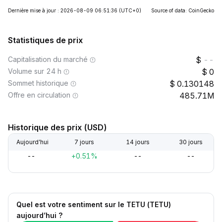
Dernière mise à jour : 2026-08-09 06:51:36
(UTC+0)
Source of data: CoinGecko
Statistiques de prix
Capitalisation du marché
--
Volume sur 24 h
0
Sommet historique
0.130148
Offre en circulation
485.71M
Historique des prix (USD)
Aujourd’hui
7 jours
14 jours
30 jours
--
+0.51%
--
--
Quel est votre sentiment sur le TETU (TETU)
aujourd’hui ?