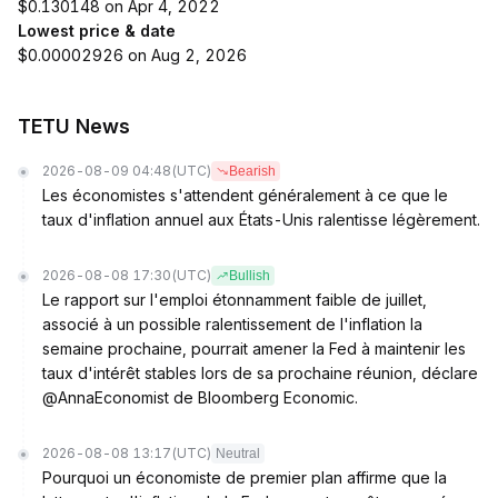
$0.130148 on Apr 4, 2022
Lowest price & date
$0.00002926 on Aug 2, 2026
TETU News
2026-08-09 04:48
(UTC)
Bearish
Les économistes s'attendent généralement à ce que le
taux d'inflation annuel aux États-Unis ralentisse légèrement.
2026-08-08 17:30
(UTC)
Bullish
Le rapport sur l'emploi étonnamment faible de juillet,
associé à un possible ralentissement de l'inflation la
semaine prochaine, pourrait amener la Fed à maintenir les
taux d'intérêt stables lors de sa prochaine réunion, déclare
@AnnaEconomist de Bloomberg Economic.
2026-08-08 13:17
(UTC)
Neutral
Pourquoi un économiste de premier plan affirme que la