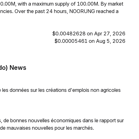
00.00M, with a maximum supply of 100.00M. By market
ncies. Over the past 24 hours, NOORUNG reached a
$0.00482628 on Apr 27, 2026
$0.00005461 on Aug 5, 2026
do) News
les données sur les créations d'emplois non agricoles
ons, de bonnes nouvelles économiques dans le rapport sur
ier de mauvaises nouvelles pour les marchés.