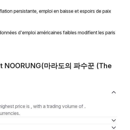
lation persistante, emploi en baisse et espoirs de paix
données d'emploi américaines faibles modifient les paris
 about NOORUNG(마라도의 파수꾼 (The
highest price is , with a trading volume of .
urrencies.