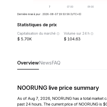
Dernière mise à jour : 2026-08-07 19:53:56
(UTC+0)
Statistiques de prix
Capitalisation du marché
Volume sur 24 h
5.70K
104.63
Overview
News
FAQ
NOORUNG live price summary
As of Aug 7, 2026, NOORUNG has a total market c
past 24 hours. The current price of NOORUNG is $0