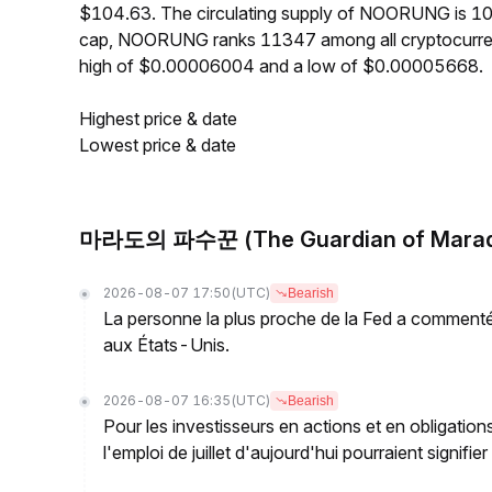
$104.63. The circulating supply of NOORUNG is 1
cap, NOORUNG ranks 11347 among all cryptocurre
high of $0.00006004 and a low of $0.00005668.
Highest price & date
Lowest price & date
마라도의 파수꾼 (The Guardian of Mara
2026-08-07 17:50
(UTC)
Bearish
La personne la plus proche de la Fed a commenté 
aux États-Unis.
2026-08-07 16:35
(UTC)
Bearish
Pour les investisseurs en actions et en obligati
l'emploi de juillet d'aujourd'hui pourraient signif