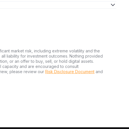
ficant market risk, including extreme volatility and the
ms all liability for investment outcomes. Nothing provided
n, or an offer to buy, sell, or hold digital assets.
al capacity and are encouraged to consult
view, please review our
Risk Disclosure Document
and