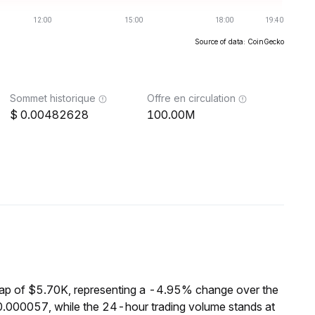
Source of data: CoinGecko
Sommet historique
Offre en circulation
0.00482628
100.00M
ap of $5.70K, representing a -4.95% change over the
.000057, while the 24-hour trading volume stands at