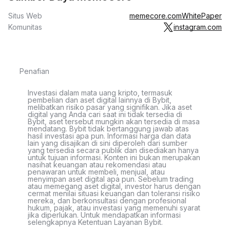
Situs Web
memecore.com
WhitePaper
Komunitas
instagram.com
Penafian
Investasi dalam mata uang kripto, termasuk
pembelian dan aset digital lainnya di Bybit,
melibatkan risiko pasar yang signifikan. Jika aset
digital yang Anda cari saat ini tidak tersedia di
Bybit, aset tersebut mungkin akan tersedia di masa
mendatang. Bybit tidak bertanggung jawab atas
hasil investasi apa pun. Informasi harga dan data
lain yang disajikan di sini diperoleh dari sumber
yang tersedia secara publik dan disediakan hanya
untuk tujuan informasi. Konten ini bukan merupakan
nasihat keuangan atau rekomendasi atau
penawaran untuk membeli, menjual, atau
menyimpan aset digital apa pun. Sebelum trading
atau memegang aset digital, investor harus dengan
cermat menilai situasi keuangan dan toleransi risiko
mereka, dan berkonsultasi dengan profesional
hukum, pajak, atau investasi yang memenuhi syarat
jika diperlukan. Untuk mendapatkan informasi
selengkapnya Ketentuan Layanan Bybit.