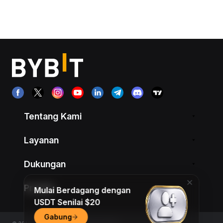
Tentang Kami
Layanan
Dukungan
Produk
Mulai Berdagang dengan
USDT Senilai $20
Gabung