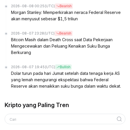
2026-08-08 00:25
(UTC)
Bearish
Morgan Stanley: Memperkirakan neraca Federal Reserve
akan menyusut sebesar $1,5 triliun
2026-08-07 23:28
(UTC)
Bearish
Bitcoin Masih dalam Death Cross saat Data Pekerjaan
Mengecewakan dan Peluang Kenaikan Suku Bunga
Berkurang
2026-08-07 19:45
(UTC)
Bullish
Dolar turun pada hari Jumat setelah data tenaga kerja AS
yang lemah mengurangi ekspektasi bahwa Federal
Reserve akan menaikkan suku bunga dalam waktu dekat.
Kripto yang Paling Tren
Cari