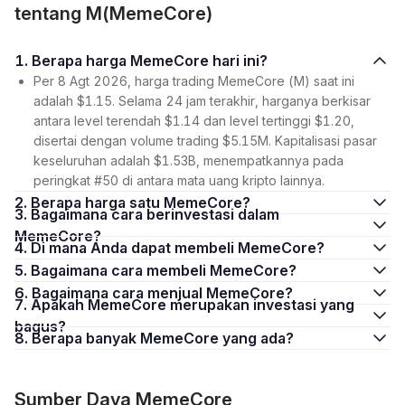
tentang M(MemeCore)
1. Berapa harga MemeCore hari ini?
Per 8 Agt 2026, harga trading MemeCore (M) saat ini
adalah $1.15. Selama 24 jam terakhir, harganya berkisar
antara level terendah $1.14 dan level tertinggi $1.20,
disertai dengan volume trading $5.15M. Kapitalisasi pasar
keseluruhan adalah $1.53B, menempatkannya pada
peringkat #50 di antara mata uang kripto lainnya.
2. Berapa harga satu MemeCore?
3. Bagaimana cara berinvestasi dalam
MemeCore?
4. Di mana Anda dapat membeli MemeCore?
5. Bagaimana cara membeli MemeCore?
6. Bagaimana cara menjual MemeCore?
7. Apakah MemeCore merupakan investasi yang
bagus?
8. Berapa banyak MemeCore yang ada?
Sumber Daya MemeCore