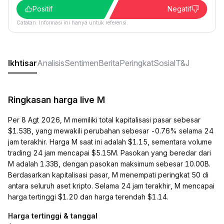
Positif
Negatif
Catatan: Informasi ini hanya untuk referensi.
Ikhtisar
Analisis
Sentimen
Berita
Peringkat
Sosial
T&J
Ringkasan harga live M
Per 8 Agt 2026, M memiliki total kapitalisasi pasar sebesar
$1.53B, yang mewakili perubahan sebesar -0.76% selama 24
jam terakhir. Harga M saat ini adalah $1.15, sementara volume
trading 24 jam mencapai $5.15M. Pasokan yang beredar dari
M adalah 1.33B, dengan pasokan maksimum sebesar 10.00B.
Berdasarkan kapitalisasi pasar, M menempati peringkat 50 di
antara seluruh aset kripto. Selama 24 jam terakhir, M mencapai
harga tertinggi $1.20 dan harga terendah $1.14.
Harga tertinggi & tanggal