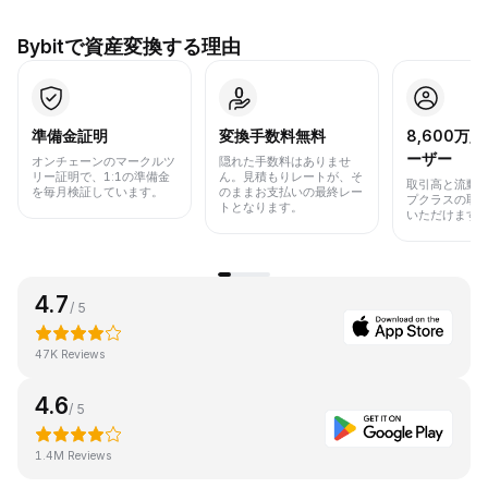
Bybitで資産変換する理由
準備金証明
変換手数料無料
8,600万
ーザー
オンチェーンのマークルツ
隠れた手数料はありませ
リー証明で、1:1の準備金
ん。見積もりレートが、そ
取引高と流動
を毎月検証しています。
のままお支払いの最終レー
プクラスの取
トとなります。
いただけます
4.7
/ 5
47K Reviews
4.6
/ 5
1.4M Reviews