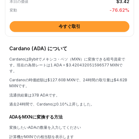
$3.42
本日の価値
-76.62
%
変動
今すぐ取引
Cardano (ADA) について
CardanoはBybitでメキシコ・ペソ（MXN）に変換できる暗号資産で
す。現在の為替レートは1 ADA = $3.420432051596577 MXNで
す。
Cardanoの時価総額は$127.60B MXNで、24時間の取引量は$4.62B
MXNです。
流通供給量は37B ADAです。
過去24時間で、Cardanoは0.10%上昇しました。
ADAをMXNに変換する方法
変換したいADAの数量を入力してください
計算機がMXNでの相当額を表示します