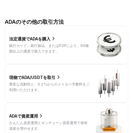
ADAのその他の取引方法
法定通貨でADAを購入
銀行カード、銀行振込、またはP2Pにより、60種
類以上の通貨で購入できます。
現物でADA/USDTを取引
豊富な流動性と、0.1%からのメイカー手数料をご
利用いただけます。
ADAで資産運用
かんたん資産運用とオンチェーン資産運用で保有
資産を増やせます。