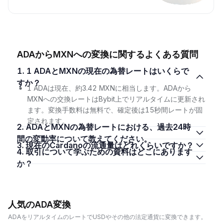
ADAからMXNへの変換に関するよくある質問
1. 1 ADAとMXNの現在の為替レートはいくらで
すか？
1 ADAは現在、約3.42 MXNに相当します。ADAから
MXNへの交換レートはBybit上でリアルタイムに更新され
ます。変換手数料は無料で、確定後は15秒間レートが固
定されます。
2. ADAとMXNの為替レートにおける、過去24時
間の変動率について教えてください。
3. 現在のCardanoの流通量はどれくらいですか？
4. 取引について学ぶための資料はどこにあります
か？
人気のADA変換
ADAをリアルタイムのレートでUSDやその他の法定通貨に変換できます。