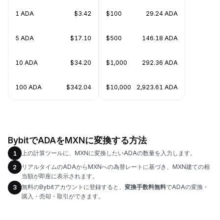
1 ADA
$3.42
$100
29.24 ADA
5 ADA
$17.10
$500
146.18 ADA
10 ADA
$34.20
$1,000
292.36 ADA
100 ADA
$342.04
$10,000
2,923.61 ADA
BybitでADAをMXNに変換する方法
上の計算ツールに、MXNに変換したいADAの数量を入力します。
1
リアルタイムのADAからMXNへの為替レートに基づき、MXN建ての相
2
当額が即座に表示されます。
無料のBybitアカウントに登録すると、
変換手数料無料
でADAの変換・
3
購入・売却・取引ができます。