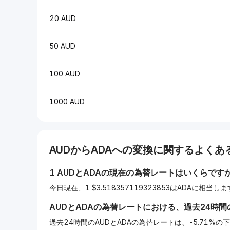
20 AUD
50 AUD
100 AUD
1000 AUD
AUD
から
ADA
への変換に関するよくある
1
AUD
と
ADA
の現在の為替レートはいくらです
今日現在、1 $3.518357119323853はADAに相当し
AUD
と
ADA
の為替レートにおける、過去24時間
過去24時間のAUDとADAの為替レートは、-5.71%