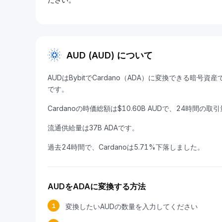
AUD (AUD) について
AUDはBybitでCardano（ADA）に変換できる暗号資産です
です。
Cardanoの時価総額は$10.60B AUDで、24時間の取引
流通供給量は37B ADAです。
過去24時間で、Cardanoは5.71%下落しました。
AUDをADAに変換する方法
1
変換したいAUDの数量を入力してください