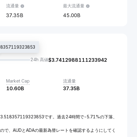
流通量
最大流通量
37.35B
45.00B
357119323853
24h 高値
$
3.7412988111233942
Market Cap
流通量
10.60B
37.35B
.518357119323853です。過去24時間で-5.71%の下落、
れるので、AUDとADAの最新為替レートを確認するようにしてく