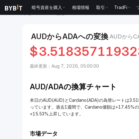
暗号資産を購入
相場情報
取引
TradFi
市場
Cardano 価格 ADA
AUD to Cardano
AUDからADAへの変換
AUDからC
$
3.51835711932
最終更新：Aug 7, 2026, 05:00:00
AUD/
ADAの換算チャート
本日のAUD(AUD)とCardano(ADA)の為替レートは3.5
っています。過去1週間で、Cardano価額は+17.45%
+15.53%上昇しています。
市場データ