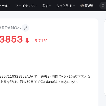
ツール
ファイナンス
探す
もっと見る
ARDANOへ
3853
-5.71%
18357119323853ADA で、過去24時間で-5.71%の下落とな
の上昇を記録。過去30日間でCardanoは上向きにあり、