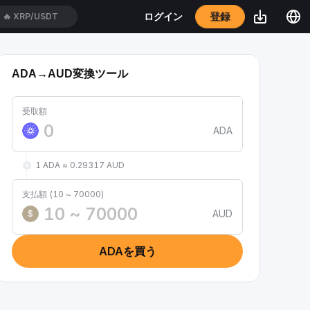
登録
ログイン
🔥
XRP/USDT
ADA→AUD変換ツール
受取額
ADA
1 ADA ≈ 0.29317 AUD
支払額 (10 ~ 70000)
AUD
$
ADAを買う