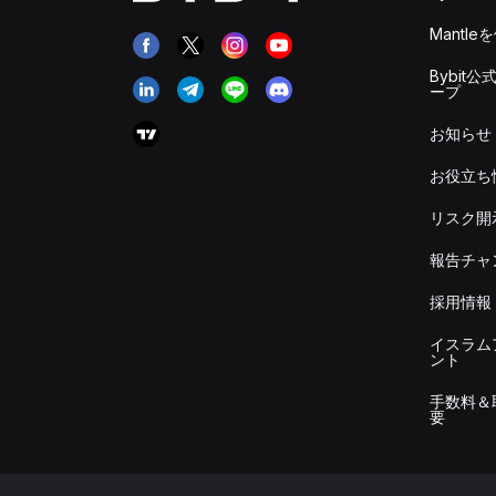
Mantle
Bybit公
ープ
お知らせ
お役立ち
リスク開
報告チャ
採用情報
イスラム
ント
手数料＆
要