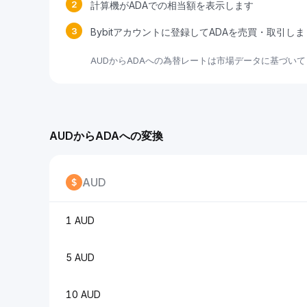
2
計算機がADAでの相当額を表示します
3
Bybitアカウントに登録してADAを売買・取引し
AUDからADAへの為替レートは市場データに基づい
AUDからADAへの変換
AUD
1 AUD
5 AUD
10 AUD