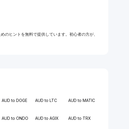
るためのヒントを無料で提供しています。初心者の方が、
AUD to DOGE
AUD to LTC
AUD to MATIC
AUD to ONDO
AUD to AGIX
AUD to TRX