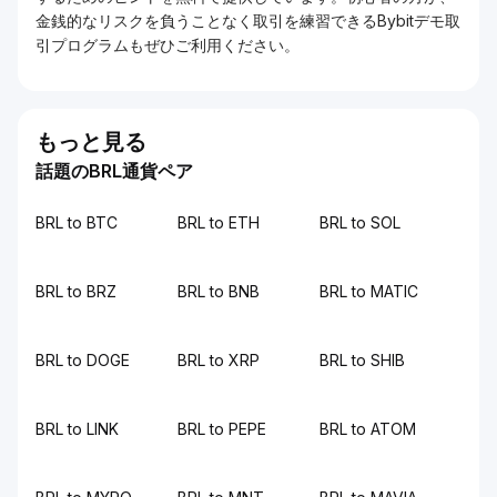
金銭的なリスクを負うことなく取引を練習できるBybitデモ取
引プログラムもぜひご利用ください。
もっと見る
話題のBRL通貨ペア
BRL to BTC
BRL to ETH
BRL to SOL
BRL to BRZ
BRL to BNB
BRL to MATIC
BRL to DOGE
BRL to XRP
BRL to SHIB
BRL to LINK
BRL to PEPE
BRL to ATOM