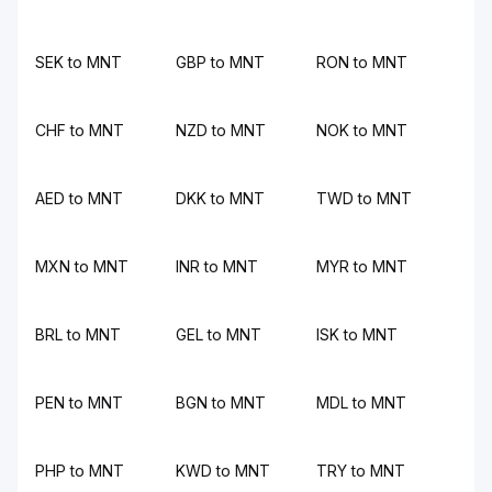
SEK to MNT
GBP to MNT
RON to MNT
CHF to MNT
NZD to MNT
NOK to MNT
AED to MNT
DKK to MNT
TWD to MNT
MXN to MNT
INR to MNT
MYR to MNT
BRL to MNT
GEL to MNT
ISK to MNT
PEN to MNT
BGN to MNT
MDL to MNT
PHP to MNT
KWD to MNT
TRY to MNT