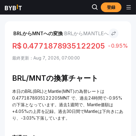
登録
市場
Mantle 価格 MNT
BRL to Mantle
BRLからMNTへの変換
BRLからMANTLEへ
R$
0.4771878935122205
-0.95%
最終更新：Aug 7, 2026, 07:00:00
BRL/
MNTの換算チャート
本日のBRL(BRL)とMantle(MNT)の為替レートは
0.4771878935122205MNT で、過去24時間で-0.95%
の下落となっています。過去1週間で、Mantle価額は
+4.05%の上昇を記録。過去30日間でMantleは下向きにあ
り、-3.03%下落しています。