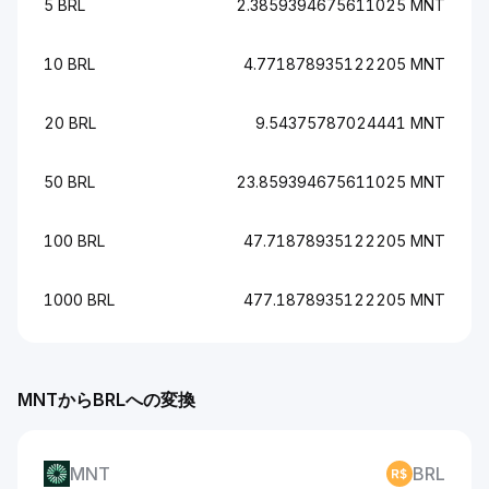
5 BRL
2.3859394675611025 MNT
10 BRL
4.771878935122205 MNT
20 BRL
9.54375787024441 MNT
50 BRL
23.859394675611025 MNT
100 BRL
47.71878935122205 MNT
1000 BRL
477.1878935122205 MNT
MNTからBRLへの変換
MNT
BRL