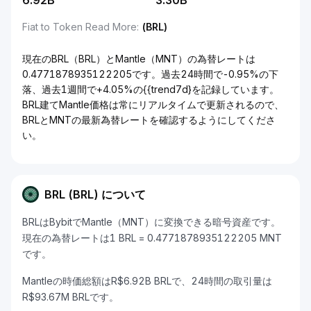
6.92B
3.30B
Fiat to Token Read More
:
(BRL)
現在のBRL（BRL）とMantle（MNT）の為替レートは
0.4771878935122205です。過去24時間で-0.95%の下
落、過去1週間で+4.05%の{{trend7d}を記録しています。
BRL建てMantle価格は常にリアルタイムで更新されるので、
BRLとMNTの最新為替レートを確認するようにしてくださ
い。
BRL (BRL) について
BRLはBybitでMantle（MNT）に変換できる暗号資産です。
現在の為替レートは1 BRL = 0.4771878935122205 MNT
です。
Mantleの時価総額はR$6.92B BRLで、24時間の取引量は
R$93.67M BRLです。