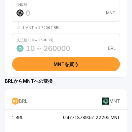
受取額
MNT
1 MNT ≈ 1.72067 BRL
支払額 (10 ~ 260000)
BRL
R$
MNTを買う
BRLからMNTへの変換
BRL
MNT
1 BRL
0.4771878935122205 MNT