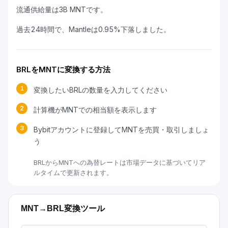
流通供給量は3B MNTです。
過去24時間で、Mantleは0.95%下落しました。
BRLをMNTに変換する方法
1
変換したいBRLの数量を入力してください
2
計算機がMNTでの相当額を表示します
3
Bybitアカウントに登録してMNTを売買・取引しましょ
う
BRLからMNTへの為替レートは市場データに基づいてリア
ルタイムで更新されます。
MNT→BRL変換ツール