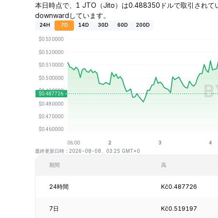
本日時点で、1 JTO（Jito）は0.488350ドルで取引されてい
downwardしています。
24H
7D
14D
30D
60D
200D
最終更新日時：2026-08-08、03:25 GMT+0
期間
高
24時間
Kč0.487726
7日
Kč0.519197