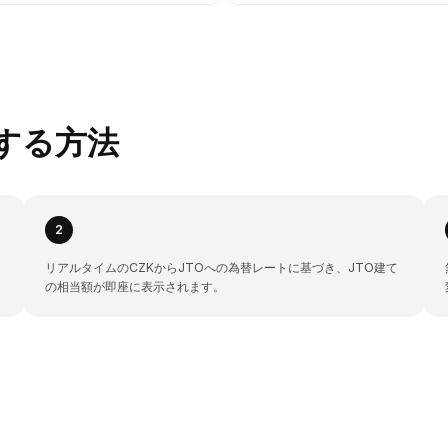
換する方法
2
リアルタイムのCZKからJTOへの為替レートに基づき、JTO建て
の相当額が即座に表示されます。