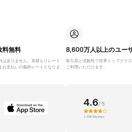
数料無料
8,600万人以上のユー
料はありません。見積もりレート
取引高と流動性で世界トップクラス
まお支払いの最終レートとなりま
ご利用いただけます。
4.6
/ 5
1.4M Reviews