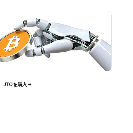
JTOを購入