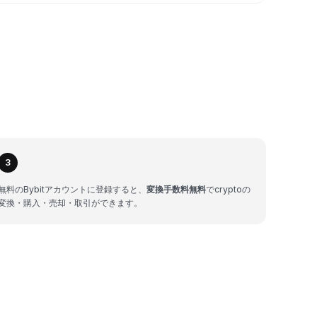
3
無料のBybitアカウントに登録すると、
変換手数料無料
でcryptoの
変換・購入・売却・取引ができます。