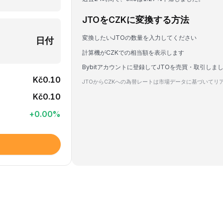
JTOをCZKに変換する方法
変換したいJTOの数量を入力してください
日付
計算機がCZKでの相当額を表示します
Bybitアカウントに登録してJTOを売買・取引しま
Kč0.10
JTOからCZKへの為替レートは市場データに基づいてリ
Kč0.10
+
0.00
%