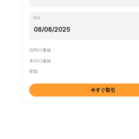
時点
当時の価値
本日の価値
変動
今すぐ取引