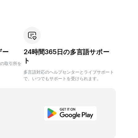
ザー
24時間365日の多言語サポー
ト
の取引所を
多言語対応のヘルプセンターとライブサポート
で、いつでもサポートを受けられます。