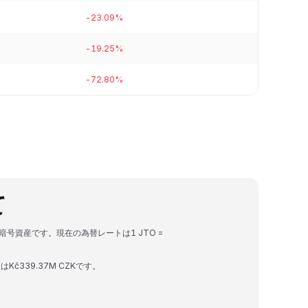
-23.09%
-19.25%
-72.80%
て
る暗号資産です。現在の為替レートは1 JTO =
はKč339.37M CZKです。