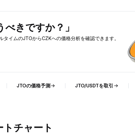
買うべきですか？」
アルタイムのJTOからCZKへの価格分析を確認できます。
JTOの価格予測
JTO/USDTを取引
レートチャート