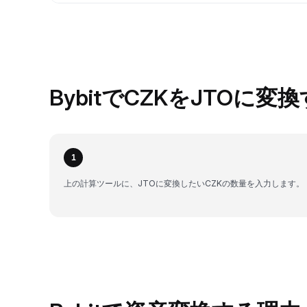
BybitでCZKをJTOに変
1
上の計算ツールに、JTOに変換したいCZKの数量を入力します。