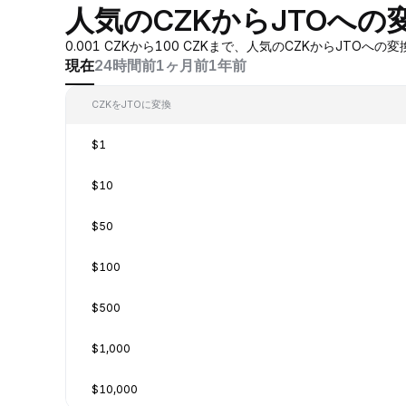
人気のCZKからJTOへの
0.001 CZKから100 CZKまで、人気のCZKからJ
現在
24時間前
1ヶ月前
1年前
CZKをJTOに変換
$1
$10
$50
$100
$500
$1,000
$10,000