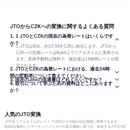
JTOからCZKへの変換に関するよくある質問
1. 1 JTOとCZKの現在の為替レートはいくらです
か？
1 JTOは現在、約10.564 CZKに相当します。JTOから
CZKへの交換レートはBybit上でリアルタイムに更新され
ます。変換手数料は無料で、確定後は15秒間レートが固
定されます。
2. JTOとCZKの為替レートにおける、過去24時
間の変動率について教えてください。
3. 現在のJitoの流通量はどれくらいですか？
4. 取引について学ぶための資料はどこにあります
か？
人気のJTO変換
JTOをリアルタイムのレートでUSDやその他の法定通貨に変換できます。
Bybitが集約したマーケットメイカーの提示価格に基づき、保有するJTOの現