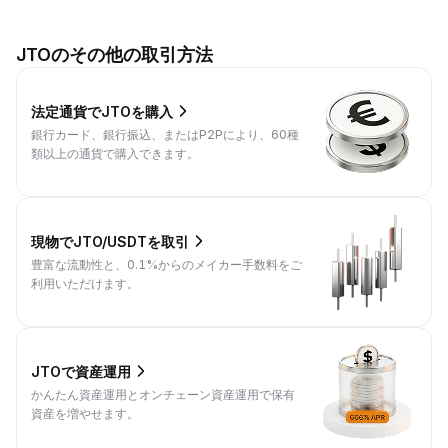
JTOのその他の取引方法
法定通貨でJTOを購入
銀行カード、銀行振込、またはP2Pにより、60種
類以上の通貨で購入できます。
現物でJTO/USDTを取引
豊富な流動性と、0.1%からのメイカー手数料をご
利用いただけます。
JTOで資産運用
かんたん資産運用とオンチェーン資産運用で保有
資産を増やせます。