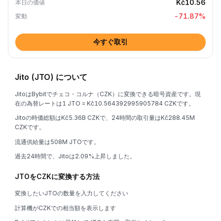
Kč10.56
本日の価値
-71.87
%
変動
今すぐ取引
Jito (JTO) について
JitoはBybitでチェコ・コルナ（CZK）に変換できる暗号資産です。現
在の為替レートは1 JTO = Kč10.564392995905784 CZKです。
Jitoの時価総額はKč5.36B CZKで、24時間の取引量はKč288.45M
CZKです。
流通供給量は508M JTOです。
過去24時間で、Jitoは2.09%上昇しました。
JTOをCZKに変換する方法
変換したいJTOの数量を入力してください
計算機がCZKでの相当額を表示します