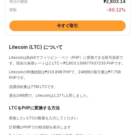
₱2,803.14
本日の価値
-60.12
%
変動
今すぐ取引
Litecoin (LTC) について
LitecoinはBybitでフィリピン・ペソ（PHP）に変換できる暗号資産で
す。現在の為替レートは1 LTC = ₱2,803.136877937235 PHPです。
Litecoinの時価総額は₱216.89B PHPで、24時間の取引量は₱7.75B
PHPです。
流通供給量は77M LTCです。
過去24時間で、Litecoinは1.27%上昇しました。
LTCをPHPに変換する方法
変換したいLTCの数量を入力してください
計算機がPHPでの相当額を表示します