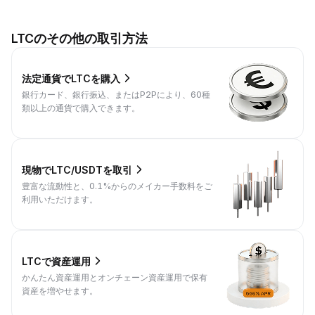
LTCのその他の取引方法
法定通貨でLTCを購入
銀行カード、銀行振込、またはP2Pにより、60種
類以上の通貨で購入できます。
現物でLTC/USDTを取引
豊富な流動性と、0.1%からのメイカー手数料をご
利用いただけます。
LTCで資産運用
かんたん資産運用とオンチェーン資産運用で保有
資産を増やせます。