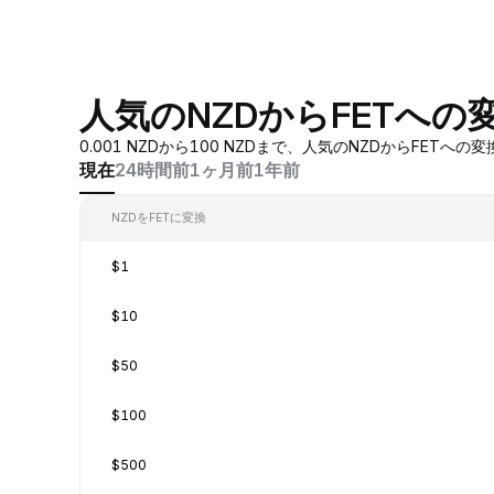
人気のNZDからFETへの
0.001 NZDから100 NZDまで、人気のNZDからF
現在
24時間前
1ヶ月前
1年前
NZDをFETに変換
$1
$10
$50
$100
$500