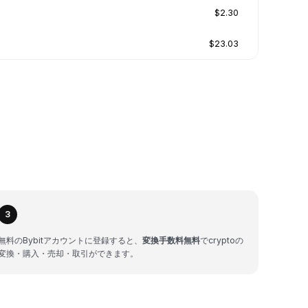
$2.30
$23.03
3
無料のBybitアカウントに登録すると、
変換手数料無料
でcryptoの
変換・購入・売却・取引ができます。