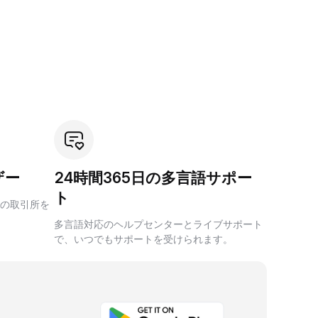
ザー
24時間365日の多言語サポー
ト
の取引所を
多言語対応のヘルプセンターとライブサポート
で、いつでもサポートを受けられます。