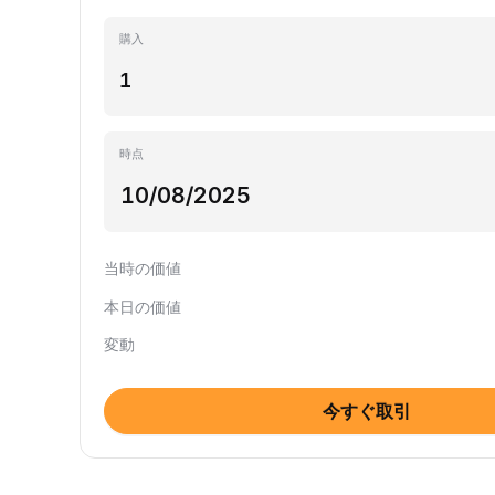
購入
時点
当時の価値
本日の価値
変動
今すぐ取引