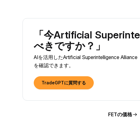
「今Artificial Superi
べきですか？」
AIを活用したArtificial Superintellige
を確認できます。
TradeGPTに質問する
FETの価格