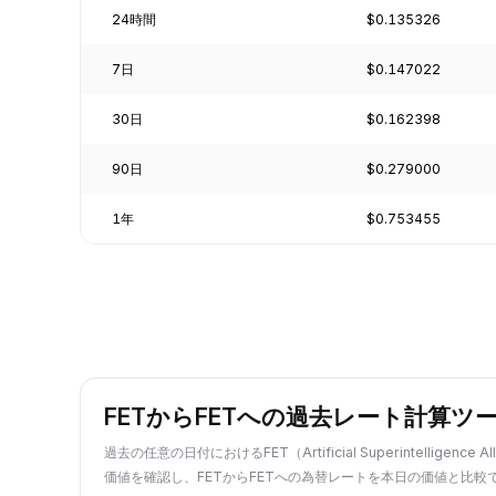
24時間
$0.135326
7日
$0.147022
30日
$0.162398
90日
$0.279000
1年
$0.753455
FETからFETへの過去レート計算ツ
過去の任意の日付におけるFET（Artificial Superintelligence A
価値を確認し、FETからFETへの為替レートを本日の価値と比較