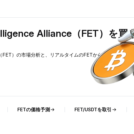
ntelligence Alliance（FET）を買
nce Alliance（FET）の市場分析と、リアルタイムのFETからNZDへの価
FETの価格予測
FET/USDTを取引