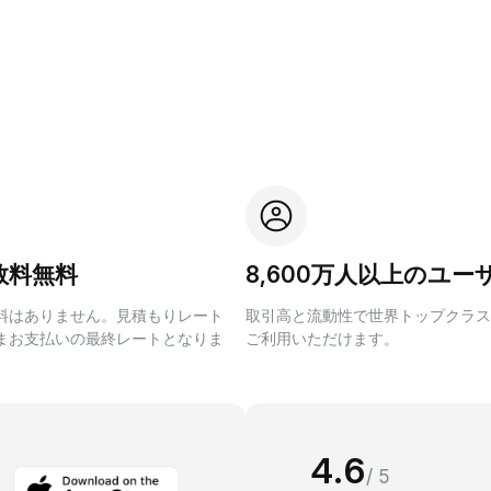
数料無料
8,600万人以上のユー
料はありません。見積もりレート
取引高と流動性で世界トップクラス
まお支払いの最終レートとなりま
ご利用いただけます。
4.6
/ 5