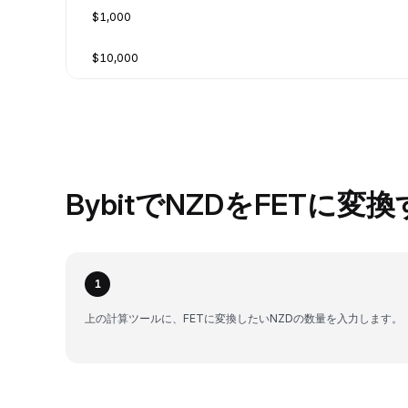
$1,000
$10,000
BybitでNZDをFETに変
1
上の計算ツールに、FETに変換したいNZDの数量を入力します。