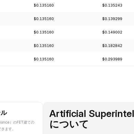
$0.135160
$0.135243
$0.135160
$0.139299
$0.135160
$0.149002
$0.135160
$0.182842
$0.135160
$0.293989
Artificial Superint
ール
について
lliance）のFET建ての
できます。