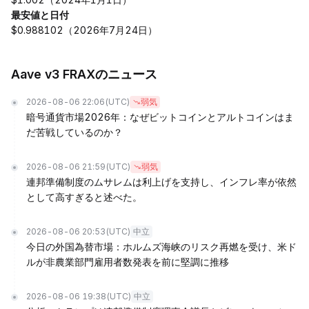
最安値と日付
$0.988102（2026年7月24日）
Aave v3 FRAXのニュース
2026-08-06 22:06
(UTC)
弱気
暗号通貨市場2026年：なぜビットコインとアルトコインはま
だ苦戦しているのか？
2026-08-06 21:59
(UTC)
弱気
連邦準備制度のムサレムは利上げを支持し、インフレ率が依然
として高すぎると述べた。
2026-08-06 20:53
(UTC)
中立
今日の外国為替市場：ホルムズ海峡のリスク再燃を受け、米ド
ルが非農業部門雇用者数発表を前に堅調に推移
2026-08-06 19:38
(UTC)
中立