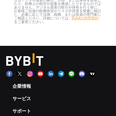
たり、財務上の助言や提案を構成したりするものでは
ありません。デジタル資産の取引や保有を行う前に、
お客様ご自身の財務状況やリスク許容度を慎重に検討
し、必要に応じて法律、税務、または投資の専門家に
ご相談ください。詳細については、
Bybitの利用規約
をご参照ください。
企業情報
サービス
サポート