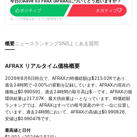
今日のAave v3 FRAX (AFRAX)についてどう思いますか？
ポジティブ
ネガティブ
注：この情報はあくまでも参考用です。
概要
ニュース
ランキング
SNS
よくある質問
AFRAX リアルタイム価格概要
2026年8月6日時点で、AFRAXの時価総額は$215.02Kであり、
過去24時間で-0.00%の変動を記録しています。AFRAXの現在の
価格は$0.990591、過去24時間の取引高は$--です。AFRAXの循
環供給量は217.07K、最大供給量は--となっています。時価総額
ランキングでは、AFRAXはすべての暗号資産の中で--位に位置し
ています。過去24時間において、AFRAXの高値は$0.990828、
安値は$0.990478です。
最高値と日付
$1.002（2024年1月1日）