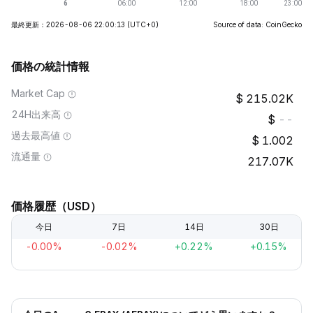
最終更新：2026-08-06 22:00:13
(UTC+0)
Source of data: CoinGecko
価格の統計情報
Market Cap
215.02K
24H出来高
--
過去最高値
1.002
流通量
217.07K
価格履歴（USD）
今日
7日
14日
30日
-0.00%
-0.02%
+0.22%
+0.15%