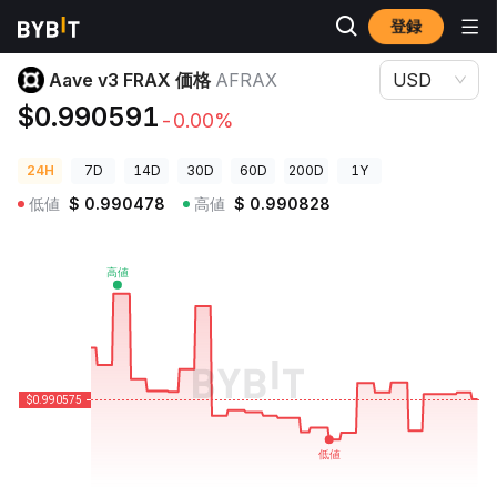
登録
暗号資産価格
Aave v3 FRAX 価格 AFRAX
Aave v3 FRAX 価格
AFRAX
USD
$0.990591
-0.00%
24H
7D
14D
30D
60D
200D
1Y
低値
$
0.990478
高値
$
0.990828