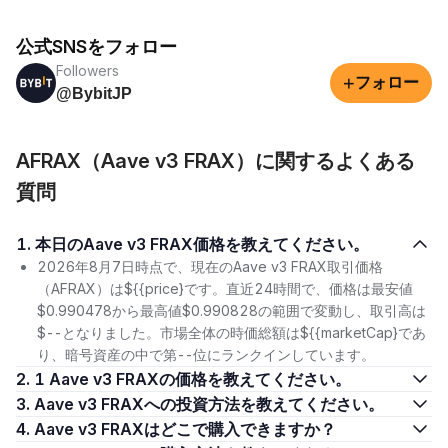
公式SNSをフォロー
Followers
+
フォロー
@BybitJP
AFRAX（Aave v3 FRAX）に関するよくある
質問
1. 本日のAave v3 FRAX価格を教えてください。
2026年8月7日時点で、現在のAave v3 FRAX取引価格
（AFRAX）は${{price}です。直近24時間で、価格は最安値
$0.990478から最高値$0.990828の範囲で変動し、取引高は
$--となりました。市場全体の時価総額は${{marketCap}であ
り、暗号資産の中で第--位にランクインしています。
2. 1 Aave v3 FRAXの価格を教えてください。
3. Aave v3 FRAXへの投資方法を教えてください。
4. Aave v3 FRAXはどこで購入できますか？