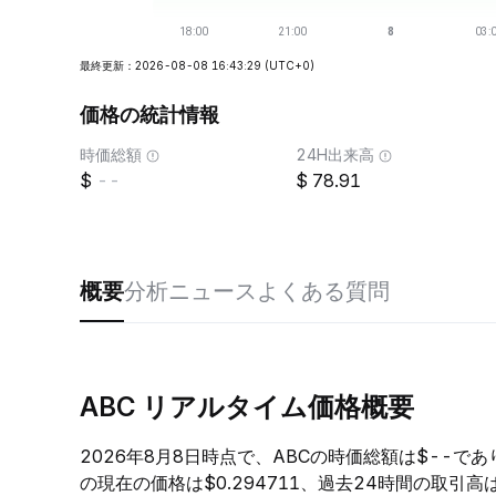
最終更新：2026-08-08 16:43:29
(UTC+0)
価格の統計情報
時価総額
24H出来高
--
78.91
概要
分析
ニュース
よくある質問
ABC リアルタイム価格概要
2026年8月8日時点で、ABCの時価総額は$--であ
の現在の価格は$0.294711、過去24時間の取引高