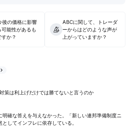
の今後の価格に影響
ABCに関して、トレーダ
る可能性があるも
ーからはどのような声が
ですか？
上がっていますか？
レ対策は利上げだけでは勝てないと言うのか
に明確な答えを与えなかった。「新しい連邦準備制度ニ
然としてインフレに依存している。