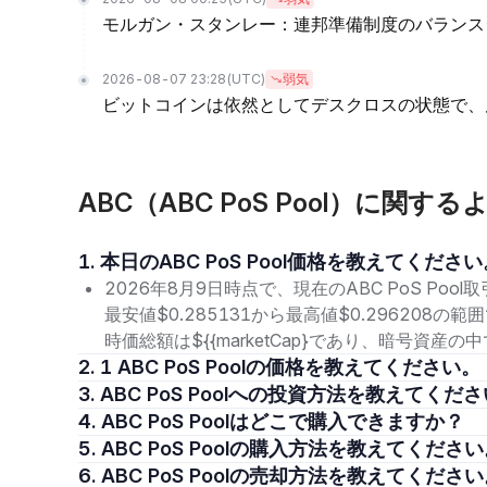
モルガン・スタンレー：連邦準備制度のバランス
2026-08-07 23:28
(UTC)
弱気
ビットコインは依然としてデスクロスの状態で、
ABC（ABC PoS Pool）に関す
1. 本日のABC PoS Pool価格を教えてくださ
2026年8月9日時点で、現在のABC PoS Pool
最安値$0.285131から最高値$0.296208
時価総額は${{marketCap}であり、暗号資
2. 1 ABC PoS Poolの価格を教えてください。
3. ABC PoS Poolへの投資方法を教えてくだ
4. ABC PoS Poolはどこで購入できますか？
5. ABC PoS Poolの購入方法を教えてくださ
6. ABC PoS Poolの売却方法を教えてくださ