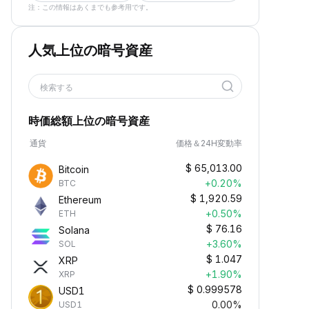
注：この情報はあくまでも参考用です。
人気上位の暗号資産
検索する
時価総額上位の暗号資産
通貨
価格＆24H変動率
$
65,013.00
Bitcoin
+0.20%
BTC
$
1,920.59
Ethereum
+0.50%
ETH
$
76.16
Solana
+3.60%
SOL
$
1.047
XRP
+1.90%
XRP
$
0.999578
USD1
0.00%
USD1