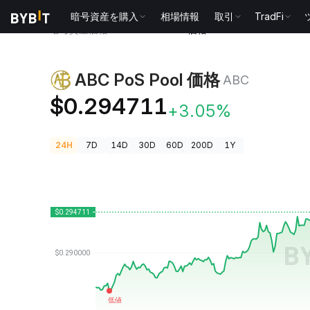
暗号資産を購入
相場情報
取引
TradFi
暗号資産価格
ABC PoS Pool 価格 ABC
ABC PoS Pool 価格
ABC
$0.294711
+3.05%
24H
7D
14D
30D
60D
200D
1Y