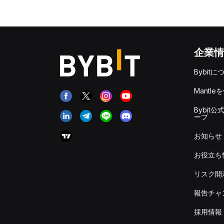
企業情
Bybitに
Mantle
Bybit公
ープ
お知らせ
お役立ち
リスク開
報告チャ
採用情報