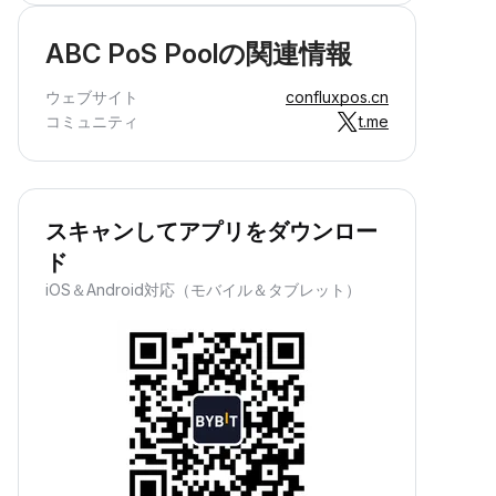
ABC PoS Poolの関連情報
ウェブサイト
confluxpos.cn
コミュニティ
t.me
スキャンしてアプリをダウンロー
ド
iOS＆Android対応（モバイル＆タブレット）