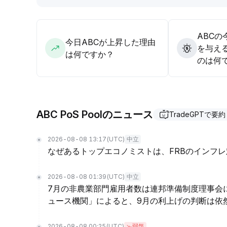
ABC
今日ABCが上昇した理由
を与え
は何ですか？
のは何
ABC PoS Poolのニュース
TradeGPTで要約
2026-08-08 13:17
(UTC)
中立
なぜあるトップエコノミストは、FRBのインフ
2026-08-08 01:39
(UTC)
中立
7月の非農業部門雇用者数は連邦準備制度理事会
ュース機関」によると、9月の利上げの判断は依
2026-08-08 00:25
(UTC)
弱気