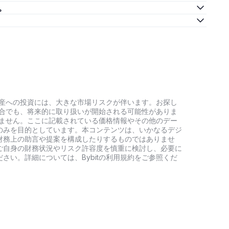
か。
号資産への投資には、大きな市場リスクが伴います。お探し
い場合でも、将来的に取り扱いが開始される可能性がありま
負いません。ここに記載されている価格情報やその他のデー
のみを目的としています。本コンテンツは、いかなるデジ
財務上の助言や提案を構成したりするものではありませ
ご自身の財務状況やリスク許容度を慎重に検討し、必要に
さい。詳細については、Bybitの利用規約をご参照くだ