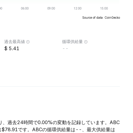
Source of data: CoinGecko
過去最高値
循環供給量
5.41
--
り、過去24時間で0.00%の変動を記録しています。ABC
は$78.91です。ABCの循環供給量は--、最大供給量は