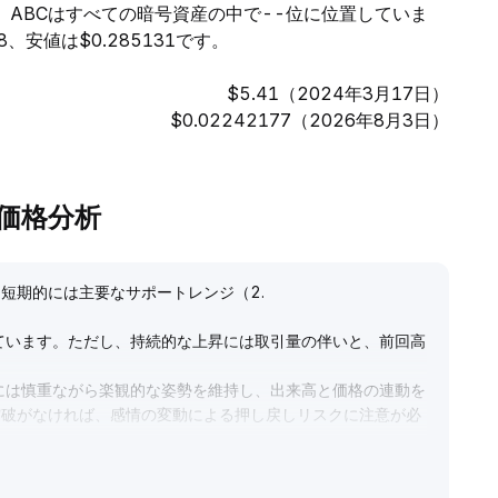
は、ABCはすべての暗号資産の中で--位に位置していま
、安値は$0.285131です。
$5.41（2024年3月17日）
$0.02242177（2026年8月3日）
lの価格分析
、短期的には主要なサポートレンジ（2
.
ています。ただし、持続的な上昇には取引量の伴いと、前回高
には慎重ながら楽観的な姿勢を維持し、出来高と価格の連動を
突破がなければ、感情の変動による押し戻しリスクに注意が必