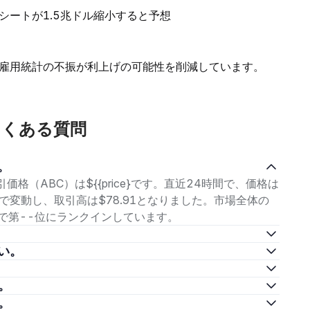
シートが1.5兆ドル縮小すると予想
雇用統計の不振が利上げの可能性を削減しています。
るよくある質問
い。
取引価格（ABC）は${{price}です。直近24時間で、価格は
の範囲で変動し、取引高は$78.91となりました。市場全体の
産の中で第--位にランクインしています。
さい。
い。
い。