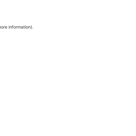
more information)
.