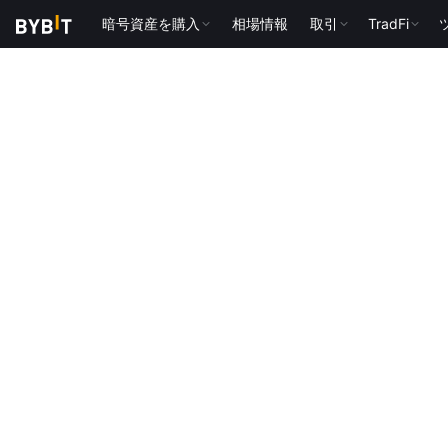
暗号資産を購入
相場情報
取引
TradFi