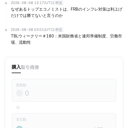
2026-08-08 13:17
(UTC)
中立
なぜあるトップエコノミストは、FRBのインフレ対策は利上げ
だけでは勝てないと言うのか
2026-08-08 03:01
(UTC)
中立
TBLウィークリー＃180：米国財務省と連邦準備制度、労働市
場、流動性
取引
両替
購入
受取額
支払額