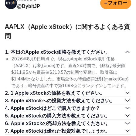
+
フォロー
@BybitJP
AAPLX（Apple xStock）に関するよくある質
問
1. 本日のApple xStock価格を教えてください。
2026年8月9日時点で、現在のApple xStock取引価格
（AAPLX）は${{price}です。直近24時間で、価格は最安値
$311.95から最高値$313.57の範囲で変動し、取引高は
$1.44Mとなりました。市場全体の時価総額は${{marketCap}
であり、暗号資産の中で第1098位にランクインしています。
2. 1 Apple xStockの価格を教えてください。
3. Apple xStockへの投資方法を教えてください。
4. Apple xStockはどこで購入できますか？
5. Apple xStockの購入方法を教えてください。
6. Apple xStockの売却方法を教えてください。
7. Apple xStockは優れた投資対象でしょうか。