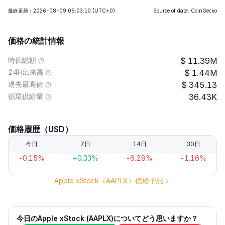
最終更新：2026-08-09 09:03:10
(UTC+0)
Source of data: CoinGecko
価格の統計情報
時価総額
11.39M
24H出来高
1.44M
過去最高値
345.13
循環供給量
36.43K
価格履歴（USD）
今日
7日
14日
30日
-0.15%
+0.33%
-6.28%
-1.16%
Apple xStock（AAPLX）価格予想
今日のApple xStock (AAPLX)についてどう思いますか？