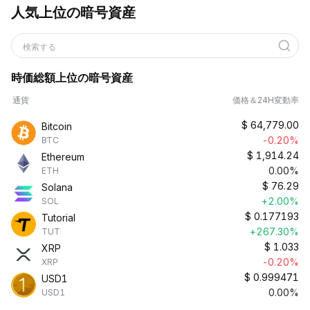
人気上位の暗号資産
検索する
時価総額上位の暗号資産
通貨
価格＆24H変動率
$
64,779.00
Bitcoin
-0.20%
BTC
$
1,914.24
Ethereum
0.00%
ETH
$
76.29
Solana
+2.00%
SOL
$
0.177193
Tutorial
+267.30%
TUT
$
1.033
XRP
-0.20%
XRP
$
0.999471
USD1
0.00%
USD1