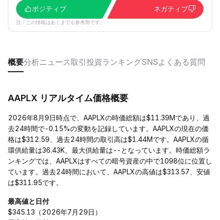
ポジティブ
ネガティブ
注：この情報はあくまでも参考用です。
概要
分析
ニュース
取引
投資
ランキング
SNS
よくある質問
AAPLX リアルタイム価格概要
2026年8月9日時点で、AAPLXの時価総額は$11.39Mであり、過
去24時間で-0.15%の変動を記録しています。AAPLXの現在の価
格は$312.59、過去24時間の取引高は$1.44Mです。AAPLXの循
環供給量は36.43K、最大供給量は--となっています。時価総額ラ
ンキングでは、AAPLXはすべての暗号資産の中で1098位に位置し
ています。過去24時間において、AAPLXの高値は$313.57、安値
は$311.95です。
最高値と日付
$345.13（2026年7月29日）