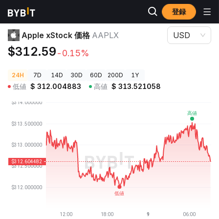
登録
暗号資産価格
Apple xStock 価格 AAPLX
Apple xStock 価格
AAPLX
USD
$312.59
-0.15%
24H
7D
14D
30D
60D
200D
1Y
低値
$
312.004883
高値
$
313.521058