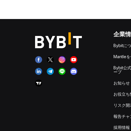
企業情
Bybitに
Mantle
Bybit公
ープ
お知らせ
お役立ち
リスク開
報告チャ
採用情報