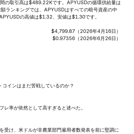
時間の取引高は$489.22Kです。APYUSDの循環供給量は
価総額ランキングでは、APYUSDはすべての暗号資産の中
YUSDの高値は$1.32、安値は$1.30です。
$4,799.87（2026年4月16日）
$0.97356（2026年6月26日）
ルトコインはまだ苦戦しているのか？
フレ率が依然として高すぎると述べた。
を受け、米ドルが非農業部門雇用者数発表を前に堅調に