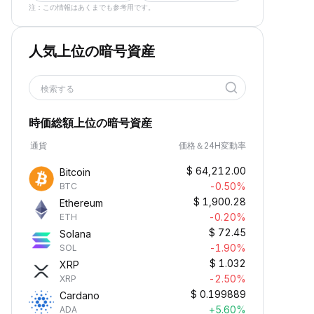
注：この情報はあくまでも参考用です。
人気上位の暗号資産
検索する
時価総額上位の暗号資産
通貨
価格＆24H変動率
$
64,212.00
Bitcoin
-0.50%
BTC
$
1,900.28
Ethereum
-0.20%
ETH
$
72.45
Solana
-1.90%
SOL
$
1.032
XRP
-2.50%
XRP
$
0.199889
Cardano
+5.60%
ADA