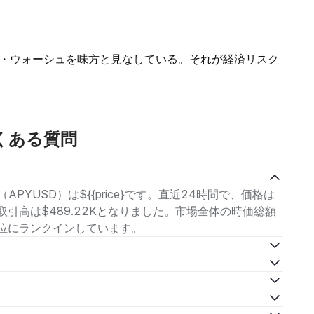
・ウォーシュを味方と見なしている。それが経済リスク
よくある質問
APYUSD）は${{price}です。直近24時間で、価格は
、取引高は$489.22Kとなりました。市場全体の時価総額
174位にランクインしています。