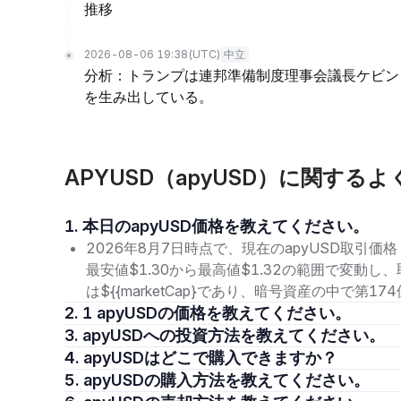
推移
2026-08-06 19:38
(UTC)
中立
分析：トランプは連邦準備制度理事会議長ケビン
を生み出している。
APYUSD（apyUSD）に関する
1. 本日のapyUSD価格を教えてください。
2026年8月7日時点で、現在のapyUSD取引価格（
最安値$1.30から最高値$1.32の範囲で変動し
は${{marketCap}であり、暗号資産の中で第
2. 1 apyUSDの価格を教えてください。
3. apyUSDへの投資方法を教えてください。
4. apyUSDはどこで購入できますか？
5. apyUSDの購入方法を教えてください。