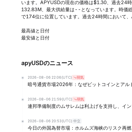
います。APYUSDの現在の価格は$1.30、過去24
132.83M、最大供給量は--となっています。時
で174位に位置しています。過去24時間において、AP
最高値と日付
最安値と日付
apyUSDのニュース
2026-08-06 22:06
(UTC)
弱気
暗号通貨市場2026年：なぜビットコインとア
2026-08-06 21:59
(UTC)
弱気
連邦準備制度のムサレムは利上げを支持し、イン
2026-08-06 20:53
(UTC)
中立
今日の外国為替市場：ホルムズ海峡のリスク再燃