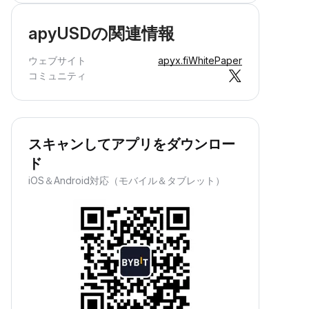
apyUSDの関連情報
ウェブサイト
apyx.fi
WhitePaper
コミュニティ
スキャンしてアプリをダウンロー
ド
iOS＆Android対応（モバイル＆タブレット）