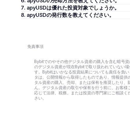
6. apyUSDの売却方法を教えてください。
7. apyUSDは優れた投資対象でしょうか。
8. apyUSDの発行数を教えてください。
免責事項
Bybitでのやその他デジタル資産の購入を含む暗
のデジタル資産が現在Bybitで取り扱われていな
す。Bybitはいかなる投資結果についても責任を
タは、公開情報から取得したものであり、情報提供
タル資産の購入、売却、または保有を推奨したり、
ん。デジタル資産の取引や保有を行う前に、お客様
応じて法律、税務、または投資の専門家にご相談く
さい。