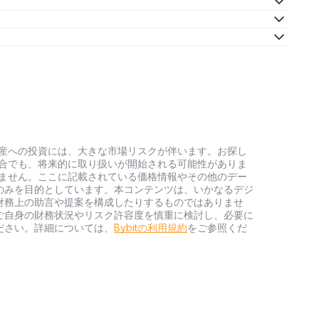
号資産への投資には、大きな市場リスクが伴います。お探し
い場合でも、将来的に取り扱いが開始される可能性がありま
負いません。ここに記載されている価格情報やその他のデー
のみを目的としています。本コンテンツは、いかなるデジ
財務上の助言や提案を構成したりするものではありませ
ご自身の財務状況やリスク許容度を慎重に検討し、必要に
ださい。詳細については、
Bybitの利用規約
をご参照くだ