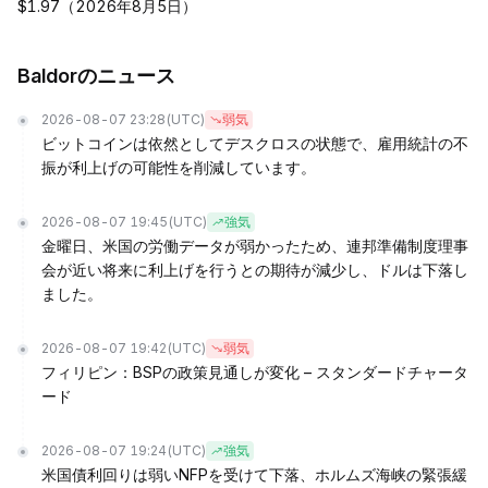
$1.97（2026年8月5日）
Baldorのニュース
2026-08-07 23:28
(UTC)
弱気
ビットコインは依然としてデスクロスの状態で、雇用統計の不
振が利上げの可能性を削減しています。
2026-08-07 19:45
(UTC)
強気
金曜日、米国の労働データが弱かったため、連邦準備制度理事
会が近い将来に利上げを行うとの期待が減少し、ドルは下落し
ました。
2026-08-07 19:42
(UTC)
弱気
フィリピン：BSPの政策見通しが変化 – スタンダードチャータ
ード
2026-08-07 19:24
(UTC)
強気
米国債利回りは弱いNFPを受けて下落、ホルムズ海峡の緊張緩