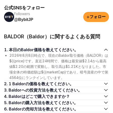
公式SNSをフォロー
Followers
+
フォロー
@BybitJP
BALDOR（Baldor）に関するよくある質問
1. 本日のBaldor価格を教えてください。
2026年8月8日時点で、現在のBaldor取引価格（BALDOR）は
${{price}です。直近24時間で、価格は最安値$2.14から最高
値$2.20の範囲で変動し、取引高は$1.21Kとなりました。市
場全体の時価総額は${{marketCap}であり、暗号資産の中で第
4564位にランクインしています。
2. 1 Baldorの価格を教えてください。
3. Baldorへの投資方法を教えてください。
4. Baldorはどこで購入できますか？
5. Baldorの購入方法を教えてください。
6. Baldorの売却方法を教えてください。