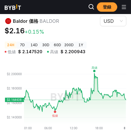
登録
暗号資産価格
Baldor 価格 BALDOR
Baldor 価格
BALDOR
USD
$2.16
+0.15%
24H
7D
14D
30D
60D
200D
1Y
低値
$
2.147520
高値
$
2.200943