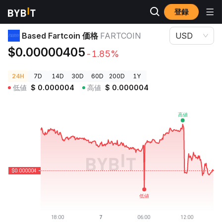
登録
暗号資産価格
Based Fartcoin 価格 FARTCOIN
Based Fartcoin 価格
FARTCOIN
USD
$0.00000405
-1.85%
24H
7D
14D
30D
60D
200D
1Y
低値
$
0.000004
高値
$
0.000004