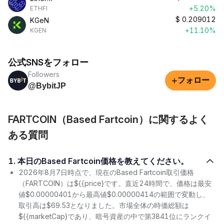
+5.20%
ETHFI
$
0.209012
KGeN
+11.10%
KGEN
公式SNSをフォロー
Followers
+
フォロー
@BybitJP
FARTCOIN（Based Fartcoin）に関するよく
ある質問
1. 本日のBased Fartcoin価格を教えてください。
2026年8月7日時点で、現在のBased Fartcoin取引価格
（FARTCOIN）は${{price}です。直近24時間で、価格は最安
値$0.00000401から最高値$0.00000414の範囲で変動し、
取引高は$69.53となりました。市場全体の時価総額は
${{marketCap}であり、暗号資産の中で第3841位にランクイ