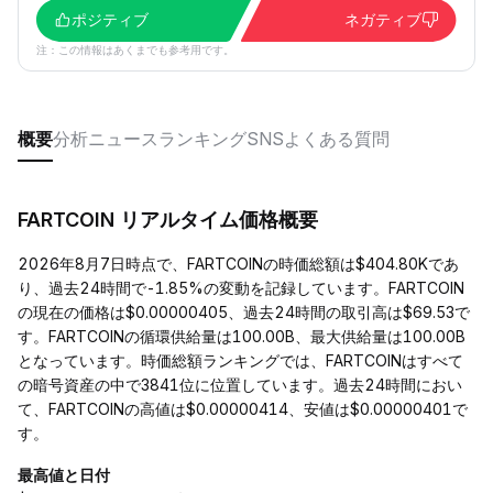
ポジティブ
ネガティブ
注：この情報はあくまでも参考用です。
概要
分析
ニュース
ランキング
SNS
よくある質問
FARTCOIN リアルタイム価格概要
2026年8月7日時点で、FARTCOINの時価総額は$404.80Kであ
り、過去24時間で-1.85%の変動を記録しています。FARTCOIN
の現在の価格は$0.00000405、過去24時間の取引高は$69.53で
す。FARTCOINの循環供給量は100.00B、最大供給量は100.00B
となっています。時価総額ランキングでは、FARTCOINはすべて
の暗号資産の中で3841位に位置しています。過去24時間におい
て、FARTCOINの高値は$0.00000414、安値は$0.00000401で
す。
最高値と日付