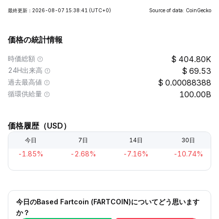
最終更新：2026-08-07 15:38:41
(UTC+0)
Source of data: CoinGecko
価格の統計情報
時価総額
404.80K
24H出来高
69.53
過去最高値
0.00088388
循環供給量
100.00B
価格履歴（USD）
今日
7日
14日
30日
-1.85%
-2.68%
-7.16%
-10.74%
今日のBased Fartcoin (FARTCOIN)についてどう思います
か？