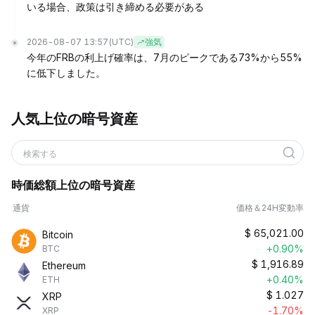
いる場合、政策は引き締める必要がある
2026-08-07 13:57
(UTC)
強気
今年のFRBの利上げ確率は、7月のピークである73%から55%
に低下しました。
人気上位の暗号資産
検索する
時価総額上位の暗号資産
通貨
価格＆24H変動率
$
65,021.00
Bitcoin
+0.90%
BTC
$
1,916.89
Ethereum
+0.40%
ETH
$
1.027
XRP
-1.70%
XRP