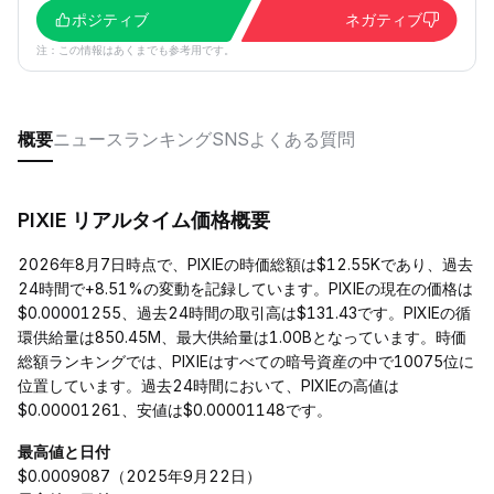
ポジティブ
ネガティブ
注：この情報はあくまでも参考用です。
概要
ニュース
ランキング
SNS
よくある質問
PIXIE リアルタイム価格概要
2026年8月7日時点で、PIXIEの時価総額は$12.55Kであり、過去
24時間で+8.51%の変動を記録しています。PIXIEの現在の価格は
$0.00001255、過去24時間の取引高は$131.43です。PIXIEの循
環供給量は850.45M、最大供給量は1.00Bとなっています。時価
総額ランキングでは、PIXIEはすべての暗号資産の中で10075位に
位置しています。過去24時間において、PIXIEの高値は
$0.00001261、安値は$0.00001148です。
最高値と日付
$0.0009087（2025年9月22日）