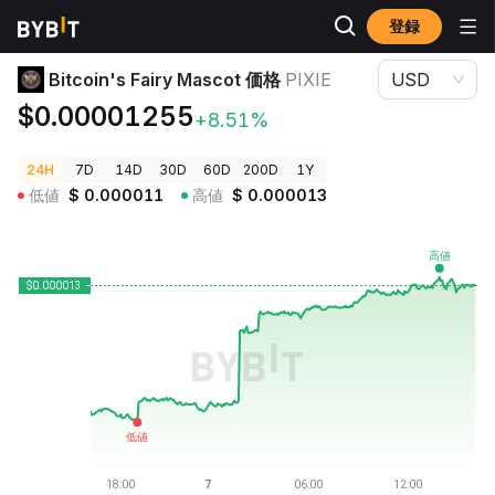
登録
暗号資産価格
Bitcoin's Fairy Mascot 価格 PIXIE
Bitcoin's Fairy Mascot 価格
PIXIE
USD
$0.00001255
+8.51%
24H
7D
14D
30D
60D
200D
1Y
低値
$
0.000011
高値
$
0.000013