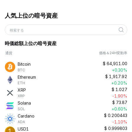
人気上位の暗号資産
検索する
時価総額上位の暗号資産
通貨
価格＆24H変動率
$
64,911.00
Bitcoin
+0.30%
BTC
$
1,917.92
Ethereum
+0.20%
ETH
$
1.027
XRP
-1.90%
XRP
$
73.87
Solana
+0.60%
SOL
$
0.200443
Cardano
-1.10%
ADA
$
0.999803
USD1