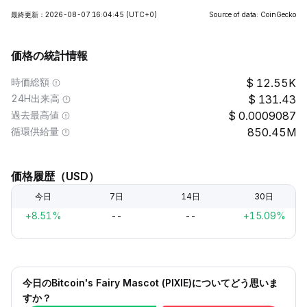
最終更新：2026-08-07 16:04:45
(UTC+0)
Source of data: CoinGecko
価格の統計情報
時価総額
12.55K
24H出来高
131.43
過去最高値
0.0009087
循環供給量
850.45M
価格履歴（USD）
今日
7日
14日
30日
+8.51%
--
--
+15.09%
今日のBitcoin's Fairy Mascot (PIXIE)についてどう思いま
すか？