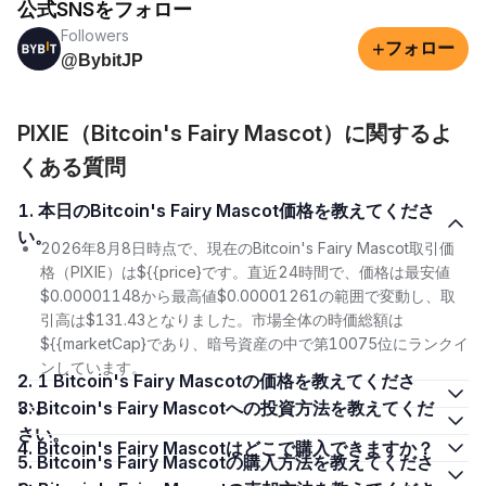
公式SNSをフォロー
Followers
+
フォロー
@BybitJP
PIXIE（Bitcoin's Fairy Mascot）に関するよ
くある質問
1. 本日のBitcoin's Fairy Mascot価格を教えてくださ
い。
2026年8月8日時点で、現在のBitcoin's Fairy Mascot取引価
格（PIXIE）は${{price}です。直近24時間で、価格は最安値
$0.00001148から最高値$0.00001261の範囲で変動し、取
引高は$131.43となりました。市場全体の時価総額は
${{marketCap}であり、暗号資産の中で第10075位にランクイ
ンしています。
2. 1 Bitcoin's Fairy Mascotの価格を教えてくださ
い。
3. Bitcoin's Fairy Mascotへの投資方法を教えてくだ
さい。
4. Bitcoin's Fairy Mascotはどこで購入できますか？
5. Bitcoin's Fairy Mascotの購入方法を教えてくださ