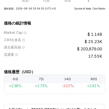
最終更新：2026-08-06 03:54:05
(UTC+0)
Source of data: CoinGecko
価格の統計情報
Market Cap
1.14B
24H出来高
25.23K
過去最高値
203,879.00
流通量
17.55K
価格履歴（USD）
今日
7日
14日
30日
+1.38%
+1.73%
-2.07%
+1.61%