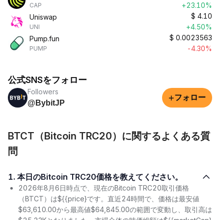
+23.10%
CAP
$
4.10
Uniswap
+4.50%
UNI
$
0.0023563
Pump.fun
-4.30%
PUMP
公式SNSをフォロー
Followers
+
フォロー
@BybitJP
BTCT（Bitcoin TRC20）に関するよくある質
問
1. 本日のBitcoin TRC20価格を教えてください。
2026年8月6日時点で、現在のBitcoin TRC20取引価格
（BTCT）は${{price}です。直近24時間で、価格は最安値
$63,610.00から最高値$64,845.00の範囲で変動し、取引高は