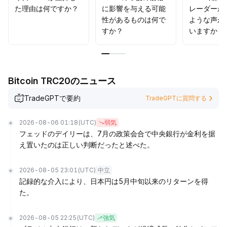
た理由は何ですか？
に影響を与える可能
レーダーか
性があるものは何で
ような声が
すか？
いますか？
Bitcoin TRC20のニュース
TradeGPTで要約
TradeGPTに質問する
2026-08-06 01:18
(UTC)
弱気
フェッドのデイリーは、7月の政策会合で中央銀行が金利を据
え置いたのは正しい判断だったと述べた。
2026-08-05 23:01
(UTC)
中立
記録的な介入により、日本円は5月中旬以来のリターンを得
た。
2026-08-05 22:25
(UTC)
強気