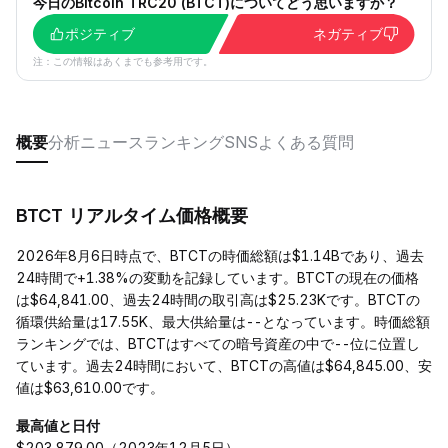
今日のBitcoin TRC20 (BTCT)についてどう思いますか？
ポジティブ
ネガティブ
注：この情報はあくまでも参考用です。
概要
分析
ニュース
ランキング
SNS
よくある質問
BTCT リアルタイム価格概要
2026年8月6日時点で、BTCTの時価総額は$1.14Bであり、過去
24時間で+1.38%の変動を記録しています。BTCTの現在の価格
は$64,841.00、過去24時間の取引高は$25.23Kです。BTCTの
循環供給量は17.55K、最大供給量は--となっています。時価総額
ランキングでは、BTCTはすべての暗号資産の中で--位に位置し
ています。過去24時間において、BTCTの高値は$64,845.00、安
値は$63,610.00です。
最高値と日付
$203,879.00（2023年12月5日）