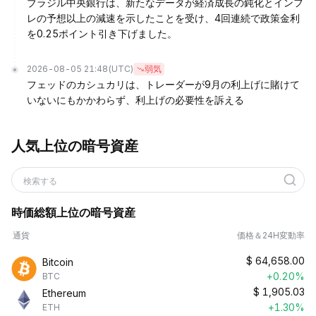
ブラジル中央銀行は、新たなデータが経済成長の鈍化とインフ
レの予想以上の減速を示したことを受け、4回連続で政策金利
を0.25ポイント引き下げました。
2026-08-05 21:48
(UTC)
弱気
フェッドのカシュカリは、トレーダーが9月の利上げに賭けて
いないにもかかわらず、利上げの必要性を訴える
人気上位の暗号資産
検索する
時価総額上位の暗号資産
通貨
価格＆24H変動率
$
64,658.00
Bitcoin
+0.20%
BTC
$
1,905.03
Ethereum
+1.30%
ETH