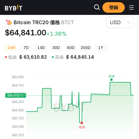
登録
暗号資産価格
Bitcoin TRC20 価格 BTCT
Bitcoin TRC20 価格
BTCT
USD
$64,841.00
+1.38%
24H
7D
14D
30D
60D
200D
1Y
低値
$
63,610.82
高値
$
64,845.14