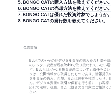
5. BONGO CATの購入方法を教えてください
6. BONGO CATの売却方法を教えてください
7. BONGO CATは優れた投資対象でしょうか
8. BONGO CATの発行数を教えてください。
免責事項
Bybitでのやその他デジタル資産の購入を含む暗
のデジタル資産が現在Bybitで取り扱われていな
す。Bybitはいかなる投資結果についても責任を
タは、公開情報から取得したものであり、情報提供
タル資産の購入、売却、または保有を推奨したり、
ん。デジタル資産の取引や保有を行う前に、お客様
応じて法律、税務、または投資の専門家にご相談く
さい。