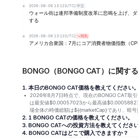
2026-08-06 13:12
(UTC)
中立
ウォール街は連邦準備制度改革に悲鳴を上げ、ダ
する
2026-08-06 13:12
(UTC)
弱気
アメリカ合衆国：7月にコア消費者物価指数（CPI
BONGO（BONGO CAT）に関
1. 本日のBONGO CAT価格を教えてください
2026年8月7日時点で、現在のBONGO CAT取引
は最安値$0.00057023から最高値$0.0005
場全体の時価総額は${{marketCap}であり
2. 1 BONGO CATの価格を教えてください。
3. BONGO CATへの投資方法を教えてくださ
4. BONGO CATはどこで購入できますか？