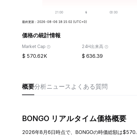
最終更新：2026-08-06 18:15:02
(UTC+0)
価格の統計情報
Market Cap
24H出来高
570.62K
636.39
概要
分析
ニュース
よくある質問
BONGO リアルタイム価格概要
2026年8月6日時点で、BONGOの時価総額は$57