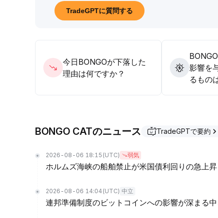
TradeGPTに質問する
BONG
今日BONGOが下落した
影響を
理由は何ですか？
るもの
BONGO CATのニュース
TradeGPTで要約
2026-08-06 18:15
(UTC)
弱気
ホルムズ海峡の船舶禁止が米国債利回りの急上昇
2026-08-06 14:04
(UTC)
中立
連邦準備制度のビットコインへの影響が深まる中