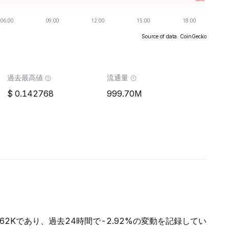
Source of data: CoinGecko
過去最高値
流通量
0.142768
999.70M
0.62Kであり、過去24時間で-2.92%の変動を記録してい