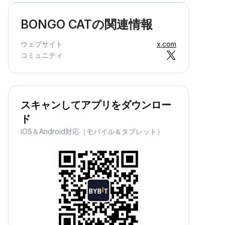
BONGO CATの関連情報
ウェブサイト
x.com
コミュニティ
スキャンしてアプリをダウンロー
ド
iOS＆Android対応（モバイル＆タブレット）