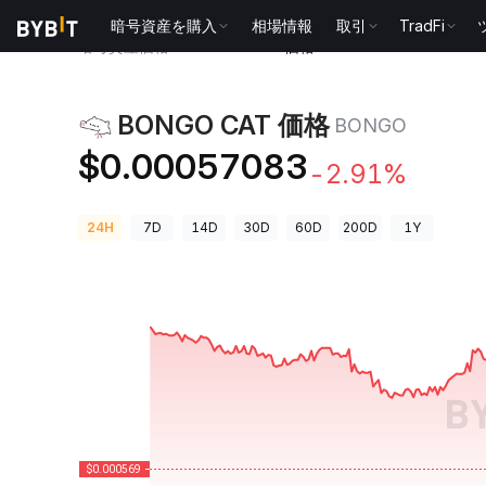
暗号資産を購入
相場情報
取引
TradFi
暗号資産価格
BONGO CAT 価格 BONGO
BONGO CAT 価格
BONGO
$0.00057083
-2.91%
24H
7D
14D
30D
60D
200D
1Y