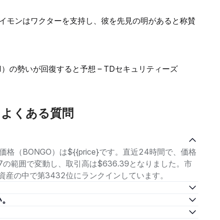
イモンはワクターを支持し、彼を先見の明があると称賛
）の勢いが回復すると予想 – TDセキュリティーズ
するよくある質問
。
価格（BONGO）は${{price}です。直近24時間で、価格
8827の範囲で変動し、取引高は$636.39となりました。市
、暗号資産の中で第3432位にランクインしています。
い。