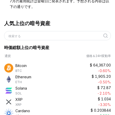
7月の雇用統計は金曜日に発表されます。予想される内容は以
下の通りです。
人気上位の暗号資産
検索する
時価総額上位の暗号資産
通貨
価格＆24H変動率
$
64,367.00
Bitcoin
-0.60%
BTC
$
1,905.20
Ethereum
-0.50%
ETH
$
72.87
Solana
-2.10%
SOL
$
1.034
XRP
-3.30%
XRP
$
0.203844
Cardano