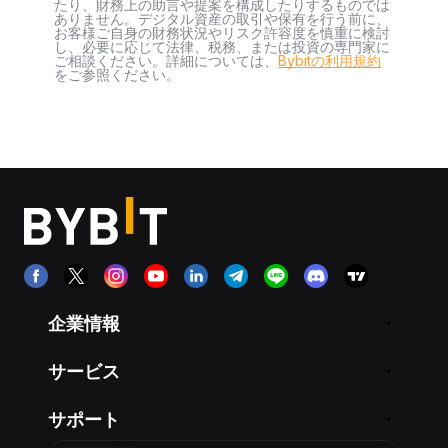
たり、財務上の助言や提案を構成したりするものでは
ありません。デジタル資産の取引や保有を行う前に、
お客様ご自身の財務状況やリスク許容度を慎重に検討
し、必要に応じて法律、税務、または投資の専門家に
ご相談ください。詳細については、
Bybitの利用規約
をご参照ください。
企業情報
サービス
サポート