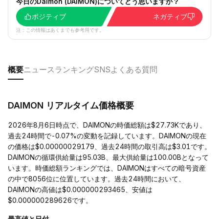
今日のDaimon (DAIMON)についてどう思いますか？
ポジティブ
ネガティブ
注：この情報はあくまでも参考用です。
概要
ニュース
ランキング
SNS
よくある質問
DAIMON リアルタイム価格概要
2026年8月6日時点で、DAIMONの時価総額は$27.73Kであり、
過去24時間で-0.07%の変動を記録しています。DAIMONの現在
の価格は$0.00000029179、過去24時間の取引高は$3.01です。
DAIMONの循環供給量は95.03B、最大供給量は100.00Bとなって
います。時価総額ランキングでは、DAIMONはすべての暗号資産
の中で8056位に位置しています。過去24時間において、
DAIMONの高値は$0.000000293465、安値は
$0.000000289626です。
最高値と日付