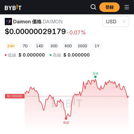
登録
暗号資産価格
Daimon 価格 DAIMON
Daimon 価格
DAIMON
USD
$0.00000029179
-0.07%
24H
7D
14D
30D
60D
200D
1Y
低値
$
0.000000
高値
$
0.000000