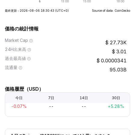
最終更新：2026-08-06 18:30:43
(UTC+0)
Source of data: CoinGecko
価格の統計情報
Market Cap
27.73K
24H出来高
3.01
過去最高値
0.0000341
流通量
95.03B
価格履歴（USD）
今日
7日
14日
30日
-0.07%
--
--
+5.28%