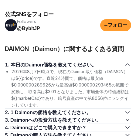
公式SNSをフォロー
Followers
+
フォロー
@BybitJP
DAIMON（Daimon）に関するよくある質問
1. 本日のDaimon価格を教えてください。
2026年8月7日時点で、現在のDaimon取引価格（DAIMON）
は${{price}です。直近24時間で、価格は最安値
$0.000000289626から最高値$0.000000293465の範囲で
変動し、取引高は$3.01となりました。市場全体の時価総額は
${{marketCap}であり、暗号資産の中で第8056位にランクイ
ンしています。
2. 1 Daimonの価格を教えてください。
3. Daimonへの投資方法を教えてください。
4. Daimonはどこで購入できますか？
5. Daimonの購入方法を教えてください。