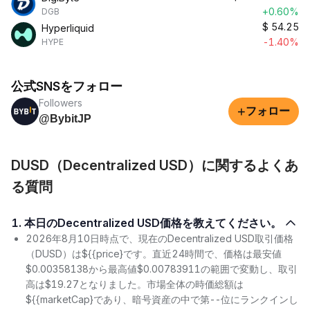
+0.60%
DGB
$
54.25
Hyperliquid
-1.40%
HYPE
公式SNSをフォロー
Followers
+
フォロー
@BybitJP
DUSD（Decentralized USD）に関するよくあ
る質問
1. 本日のDecentralized USD価格を教えてください。
2026年8月10日時点で、現在のDecentralized USD取引価格
（DUSD）は${{price}です。直近24時間で、価格は最安値
$0.00358138から最高値$0.00783911の範囲で変動し、取引
高は$19.27となりました。市場全体の時価総額は
${{marketCap}であり、暗号資産の中で第--位にランクインし