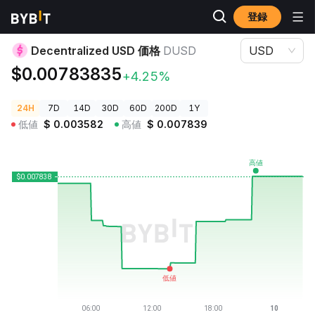
登録
暗号資産価格
Decentralized USD 価格 DUSD
Decentralized USD 価格
DUSD
USD
$0.00783835
+4.25%
24H
7D
14D
30D
60D
200D
1Y
低値
$
0.003582
高値
$
0.007839