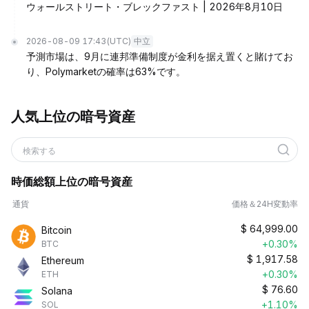
ウォールストリート・ブレックファスト | 2026年8月10日
2026-08-09 17:43
(UTC)
中立
予測市場は、9月に連邦準備制度が金利を据え置くと賭けてお
り、Polymarketの確率は63%です。
人気上位の暗号資産
検索する
時価総額上位の暗号資産
通貨
価格＆24H変動率
$
64,999.00
Bitcoin
+0.30%
BTC
$
1,917.58
Ethereum
+0.30%
ETH
$
76.60
Solana
+1.10%
SOL