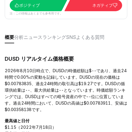
ポジティブ
ネガティブ
注：この情報はあくまでも参考用です。
概要
分析
ニュース
ランキング
SNS
よくある質問
DUSD リアルタイム価格概要
2026年8月10日時点で、DUSDの時価総額は$--であり、過去24
時間で0.00%の変動を記録しています。DUSDの現在の価格は
$0.00783835、過去24時間の取引高は$19.27です。DUSDの循
環供給量は--、最大供給量は--となっています。時価総額ランキ
ングでは、DUSDはすべての暗号資産の中で--位に位置していま
す。過去24時間において、DUSDの高値は$0.00783911、安値は
$0.00358138です。
最高値と日付
$1.15（2022年7月18日）