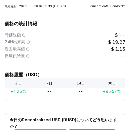
最終更新：2026-08-10 02:39:39
(UTC+0)
Source of data: CoinGecko
価格の統計情報
時価総額
--
24H出来高
19.27
過去最高値
1.15
循環供給量
--
価格履歴（USD）
今日
7日
14日
30日
+4.25%
--
--
+95.57%
今日のDecentralized USD (DUSD)についてどう思います
か？