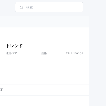
トレンド
通貨ペア
価格
24H Change
SD