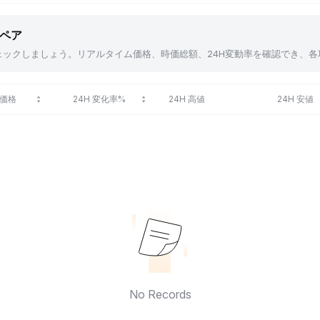
貨ペア
アをチェックしましょう。リアルタイム価格、時価総額、24H変動率を確認でき
価格
24H 変化率%
24H 高値
24H 安値
No Records