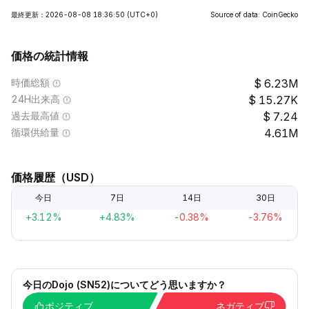
最終更新：2026-08-08 18:36:50
(UTC+0)
Source of data: CoinGecko
価格の統計情報
時価総額
6.23M
24H出来高
15.27K
過去最高値
7.24
循環供給量
4.61M
価格履歴（USD）
今日
7日
14日
30日
+3.12%
+4.83%
-0.38%
-3.76%
今日のDojo (SN52)についてどう思いますか？
ポジティブ
ネガティブ