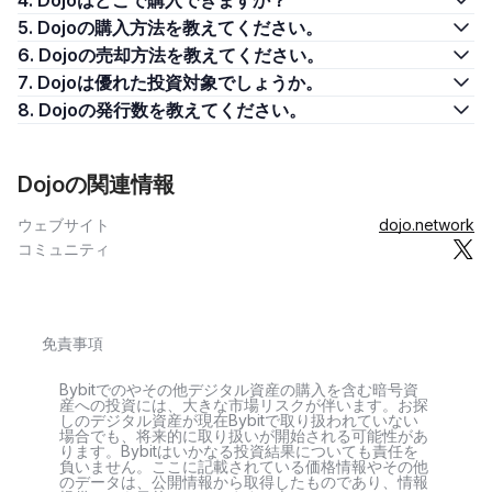
4. Dojoはどこで購入できますか？
5. Dojoの購入方法を教えてください。
6. Dojoの売却方法を教えてください。
7. Dojoは優れた投資対象でしょうか。
8. Dojoの発行数を教えてください。
Dojoの関連情報
ウェブサイト
dojo.network
コミュニティ
免責事項
Bybitでのやその他デジタル資産の購入を含む暗号資
産への投資には、大きな市場リスクが伴います。お探
しのデジタル資産が現在Bybitで取り扱われていない
場合でも、将来的に取り扱いが開始される可能性があ
ります。Bybitはいかなる投資結果についても責任を
負いません。ここに記載されている価格情報やその他
のデータは、公開情報から取得したものであり、情報