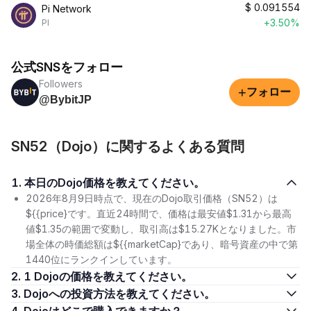
$
0.091554
Pi Network
+3.50%
PI
公式SNSをフォロー
Followers
+
フォロー
@BybitJP
SN52（Dojo）に関するよくある質問
1. 本日のDojo価格を教えてください。
2026年8月9日時点で、現在のDojo取引価格（SN52）は
${{price}です。直近24時間で、価格は最安値$1.31から最高
値$1.35の範囲で変動し、取引高は$15.27Kとなりました。市
場全体の時価総額は${{marketCap}であり、暗号資産の中で第
1440位にランクインしています。
2. 1 Dojoの価格を教えてください。
3. Dojoへの投資方法を教えてください。