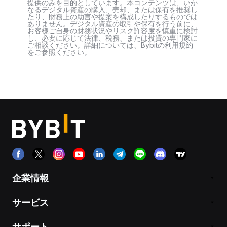
提供のみを目的としています。本コンテンツは、いか
なるデジタル資産の購入、売却、または保有を推奨し
たり、財務上の助言や提案を構成したりするものでは
ありません。デジタル資産の取引や保有を行う前に、
お客様ご自身の財務状況やリスク許容度を慎重に検討
し、必要に応じて法律、税務、または投資の専門家に
ご相談ください。詳細については、Bybitの利用規約
をご参照ください。
企業情報
サービス
サポート