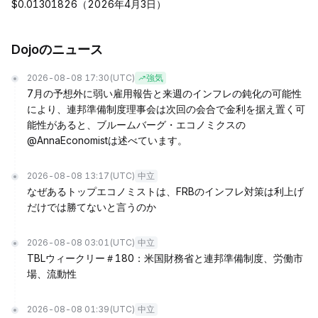
$0.01301826（2026年4月3日）
Dojoのニュース
2026-08-08 17:30
(UTC)
強気
7月の予想外に弱い雇用報告と来週のインフレの鈍化の可能性
により、連邦準備制度理事会は次回の会合で金利を据え置く可
能性があると、ブルームバーグ・エコノミクスの
@AnnaEconomistは述べています。
2026-08-08 13:17
(UTC)
中立
なぜあるトップエコノミストは、FRBのインフレ対策は利上げ
だけでは勝てないと言うのか
2026-08-08 03:01
(UTC)
中立
TBLウィークリー＃180：米国財務省と連邦準備制度、労働市
場、流動性
2026-08-08 01:39
(UTC)
中立