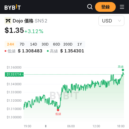
登録
暗号資産価格
Dojo 価格 SN52
Dojo 価格
SN52
USD
$1.35
+3.12%
24H
7D
14D
30D
60D
200D
1Y
低値
$
1.308483
高値
$
1.354301