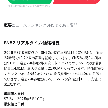
注：この情報はあくまでも参考用です。
概要
ニュース
ランキング
SNS
よくある質問
SN52 リアルタイム価格概要
2026年8月8日時点で、SN52の時価総額は$6.23Mであり、過去
24時間で+3.22%の変動を記録しています。SN52の現在の価格
は$1.35、過去24時間の取引高は$15.27Kです。SN52の循環供
給量は4.61M、最大供給量は21.00Mとなっています。時価総額ラ
ンキングでは、SN52はすべての暗号資産の中で1440位に位置し
ています。過去24時間において、SN52の高値は$1.35、安値は
$1.31です。
最高値と日付
$7.24（2025年6月10日）
最安値と日付