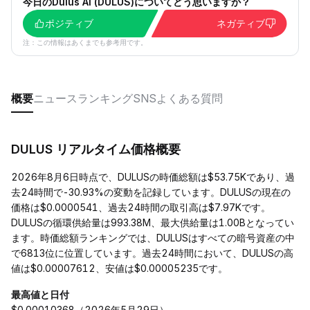
今日のDulus AI (DULUS)についてどう思いますか？
ポジティブ
ネガティブ
注：この情報はあくまでも参考用です。
概要
ニュース
ランキング
SNS
よくある質問
DULUS リアルタイム価格概要
2026年8月6日時点で、DULUSの時価総額は$53.75Kであり、過
去24時間で-30.93%の変動を記録しています。DULUSの現在の
価格は$0.0000541、過去24時間の取引高は$7.97Kです。
DULUSの循環供給量は993.38M、最大供給量は1.00Bとなってい
ます。時価総額ランキングでは、DULUSはすべての暗号資産の中
で6813位に位置しています。過去24時間において、DULUSの高
値は$0.00007612、安値は$0.00005235です。
最高値と日付
$0.00010368（2026年5月29日）