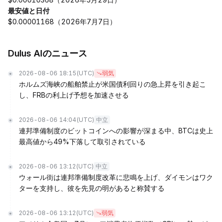
最安値と日付
$0.00001168（2026年7月7日）
Dulus AIのニュース
2026-08-06 18:15
(UTC)
弱気
ホルムズ海峡の船舶禁止が米国債利回りの急上昇を引き起こ
し、FRBの利上げ予想を加速させる
2026-08-06 14:04
(UTC)
中立
連邦準備制度のビットコインへの影響が深まる中、BTCは史上
最高値から49%下落して取引されている
2026-08-06 13:12
(UTC)
中立
ウォール街は連邦準備制度改革に悲鳴を上げ、ダイモンはワク
ターを支持し、彼を先見の明があると称賛する
2026-08-06 13:12
(UTC)
弱気