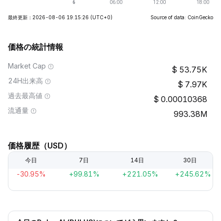
最終更新：2026-08-06 19:15:26
(UTC+0)
Source of data: CoinGecko
価格の統計情報
Market Cap
53.75K
24H出来高
7.97K
過去最高値
0.00010368
流通量
993.38M
価格履歴（USD）
今日
7日
14日
30日
-30.95%
+99.81%
+221.05%
+245.62%