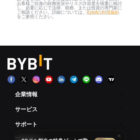
お客様ご自身の財務状況やリスク許容度を慎重に検討
し、必要に応じて法律、税務、または投資の専門家に
ご相談ください。詳細については、
Bybitの利用規約
をご参照ください。
企業情報
サービス
サポート
プロダクト