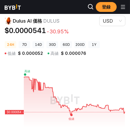
登録
暗号資産価格
Dulus AI 価格 DULUS
Dulus AI 価格
DULUS
USD
$0.0000541
-30.95%
24H
7D
14D
30D
60D
200D
1Y
低値
$
0.000052
高値
$
0.000076