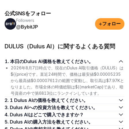
公式SNSをフォロー
Followers
+
フォロー
@BybitJP
DULUS（Dulus AI）に関するよくある質問
1. 本日のDulus AI価格を教えてください。
2026年8月7日時点で、現在のDulus AI取引価格（DULUS）は
${{price}です。直近24時間で、価格は最安値$0.00005235
から最高値$0.00007612の範囲で変動し、取引高は$7.97Kと
なりました。市場全体の時価総額は${{marketCap}であり、暗
号資産の中で第6813位にランクインしています。
2. 1 Dulus AIの価格を教えてください。
3. Dulus AIへの投資方法を教えてください。
4. Dulus AIはどこで購入できますか？
5. Dulus AIの購入方法を教えてください。