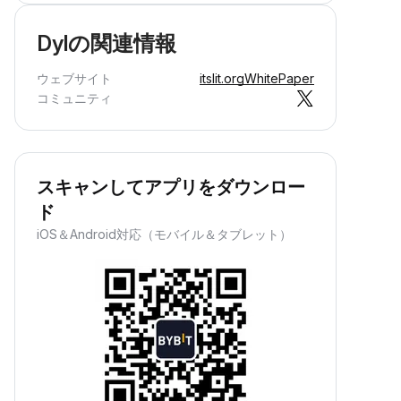
Dylの関連情報
ウェブサイト
itslit.org
WhitePaper
コミュニティ
スキャンしてアプリをダウンロー
ド
iOS＆Android対応（モバイル＆タブレット）