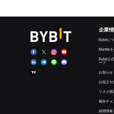
企業情
Bybitに
Mantle
Bybit公
ープ
お知らせ
お役立ち
リスク開
報告チャ
採用情報