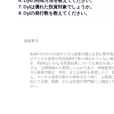
6. Dylの売却方法を教えてください。
7. Dylは優れた投資対象でしょうか。
8. Dylの発行数を教えてください。
免責事項
Bybitでのやその他デジタル資産の購入を含む暗
のデジタル資産が現在Bybitで取り扱われていな
す。Bybitはいかなる投資結果についても責任を
タは、公開情報から取得したものであり、情報提供
タル資産の購入、売却、または保有を推奨したり、
ん。デジタル資産の取引や保有を行う前に、お客様
応じて法律、税務、または投資の専門家にご相談く
さい。