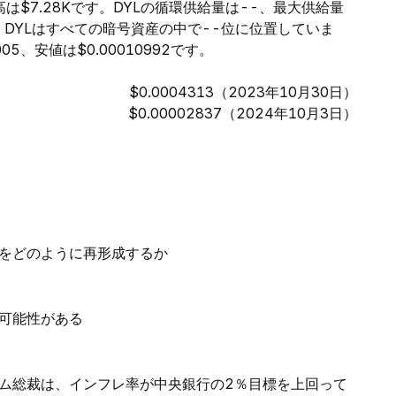
高は$7.28Kです。DYLの循環供給量は--、最大供給量
、DYLはすべての暗号資産の中で--位に位置していま
05、安値は$0.00010992です。
$0.0004313（2023年10月30日）
$0.00002837（2024年10月3日）
をどのように再形成するか
可能性がある
ム総裁は、インフレ率が中央銀行の2％目標を上回って