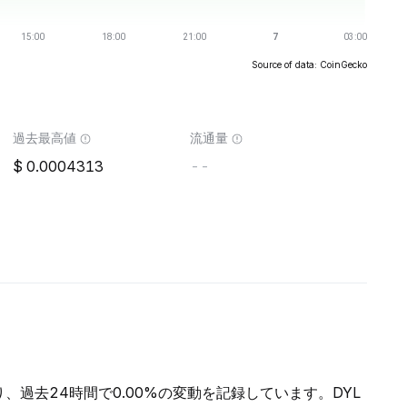
Source of data: CoinGecko
過去最高値
流通量
0.0004313
--
り、過去24時間で0.00%の変動を記録しています。DYL