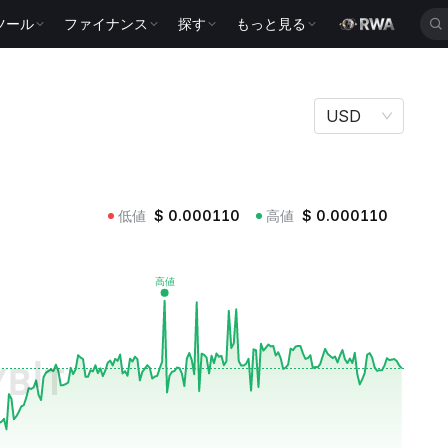
ツール
ファイナンス
探す
もっと見る
USD
低値
$
0.000110
高値
$
0.000110