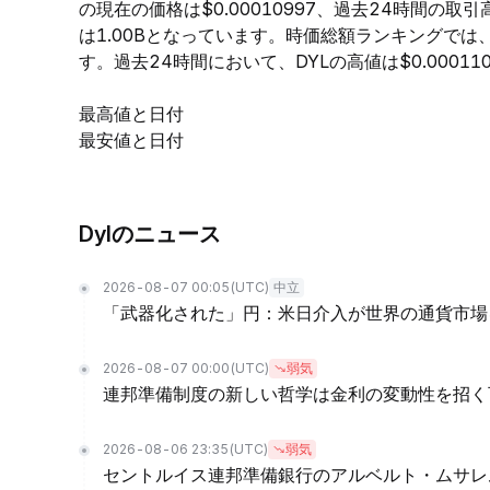
の現在の価格は$0.00010997、過去24時間の取引
は1.00Bとなっています。時価総額ランキングでは
す。過去24時間において、DYLの高値は$0.000110
最高値と日付
最安値と日付
Dylのニュース
2026-08-07 00:05
(UTC)
中立
「武器化された」円：米日介入が世界の通貨市場
2026-08-07 00:00
(UTC)
弱気
連邦準備制度の新しい哲学は金利の変動性を招く
2026-08-06 23:35
(UTC)
弱気
セントルイス連邦準備銀行のアルベルト・ムサレ