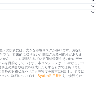
号資産への投資には、大きな市場リスクが伴います。お探し
い場合でも、将来的に取り扱いが開始される可能性がありま
負いません。ここに記載されている価格情報やその他のデー
のみを目的としています。本コンテンツは、いかなるデジ
財務上の助言や提案を構成したりするものではありませ
ご自身の財務状況やリスク許容度を慎重に検討し、必要に
ださい。詳細については、
Bybitの利用規約
をご参照くだ