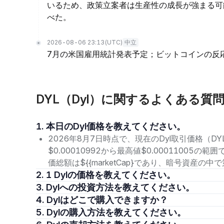
いるため、政策立案者は生産性の成長が強まる可
べた。
2026-08-06 23:13
(UTC)
中立
7月の米国雇用統計発表予定；ビットコインの反
DYL（Dyl）に関するよくある質
1. 本日のDyl価格を教えてください。
2026年8月7日時点で、現在のDyl取引価格（DYL
$0.00010992から最高値$0.00011005
価総額は${{marketCap}であり、暗号資産の
2. 1 Dylの価格を教えてください。
3. Dylへの投資方法を教えてください。
4. Dylはどこで購入できますか？
5. Dylの購入方法を教えてください。