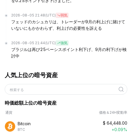
を0.25ポイント引き下げました。
2026-08-05 21:48
(UTC)
弱気
フェッドのカシュカリは、トレーダーが9月の利上げに賭けて
いないにもかかわらず、利上げの必要性を訴える
2026-08-05 21:44
(UTC)
強気
ブラジルは再び25ベーシスポイント利下げ、9月の利下げが検
討中
人気上位の暗号資産
検索する
時価総額上位の暗号資産
通貨
価格＆24H変動率
$
64,448.00
Bitcoin
+0.09%
BTC