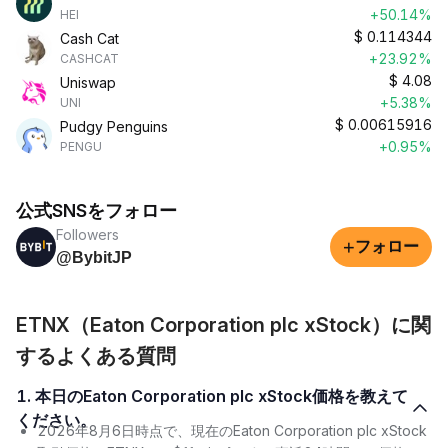
+50.14%
HEI
$
0.114344
Cash Cat
+23.92%
CASHCAT
$
4.08
Uniswap
+5.38%
UNI
$
0.00615916
Pudgy Penguins
+0.95%
PENGU
公式SNSをフォロー
Followers
+
フォロー
@BybitJP
ETNX（Eaton Corporation plc xStock）に関
するよくある質問
1. 本日のEaton Corporation plc xStock価格を教えて
ください。
2026年8月6日時点で、現在のEaton Corporation plc xStock