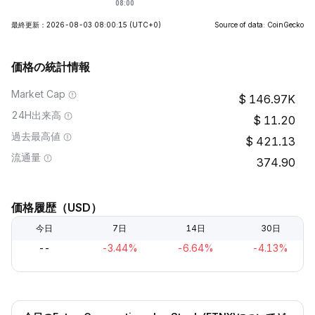
最終更新：2026-08-03 08:00:15
(UTC+0)
Source of data: CoinGecko
価格の統計情報
Market Cap
146.97K
24H出来高
11.20
過去最高値
421.13
流通量
374.90
価格履歴（USD）
今日
7日
14日
30日
--
-3.44%
-6.64%
-4.13%